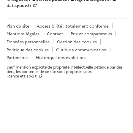
data.gouv.fr
Plan du site
Accessibilité : totalement conforme
Mentions légales
Contact
Prix et comparateurs
Données personnelles
Gestion des cookies
Politique des cookies
Outils de communication
Partenaires
Historique des évolutions
Sauf mention explicite de propriété intellectuelle détenue par des
tiers, les contenus de ce site sont proposés sous
licence etalab-2.0
Paramètres sur le choix des cookies