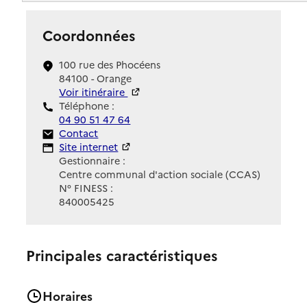
Coordonnées
100 rue des Phocéens
84100 - Orange
Voir itinéraire
Téléphone :
04 90 51 47 64
Contact
Contact
Site Internet
Site internet
Gestionnaire :
Centre communal d'action sociale (CCAS)
N° FINESS :
840005425
Principales caractéristiques
Horaires