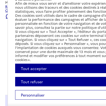
Mis à jour le
23/07/2026
Afin de mieux vous servir et d’améliorer votre expérienc
Rechercher les établissements et services autour de
nous utilisons des traceurs et des cookies destinés à réal
Orange.
statistiques, vous faire profiter pleinement des fonction
Des cookies sont utilisés dans le cadre de campagne d
Signaler une erreur
évaluer la performance des campagnes et afficher de la
personnalisée en fonction de votre navigation et de vot
savoir plus, consultez la partie sur notre politique d'uti
Si vous cliquez sur « Tout Accepter », l’éditeur du porta
partenaires déposeront ces cookies sur votre terminal l
navigation. Si vous cliquez sur « Tout Refuser », ces co
déposés. Si vous cliquez sur « Personnaliser », vous pou
l’implantation de cookies auxquels vous consentez. Vot
conservé pour une durée maximale de 13 mois et vous
informé et modifier vos préférences à tout moment sur
cookies ».
Tout accepter
Tout refuser
Tout déplier
Personnaliser
Présentation