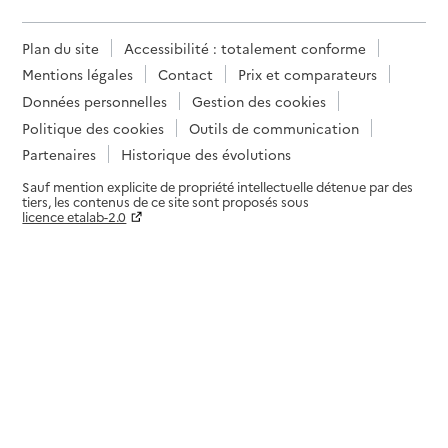
Plan du site
Accessibilité : totalement conforme
Mentions légales
Contact
Prix et comparateurs
Données personnelles
Gestion des cookies
Politique des cookies
Outils de communication
Partenaires
Historique des évolutions
Sauf mention explicite de propriété intellectuelle détenue par des
tiers, les contenus de ce site sont proposés sous
licence etalab-2.0
Paramètres sur le choix des cookies