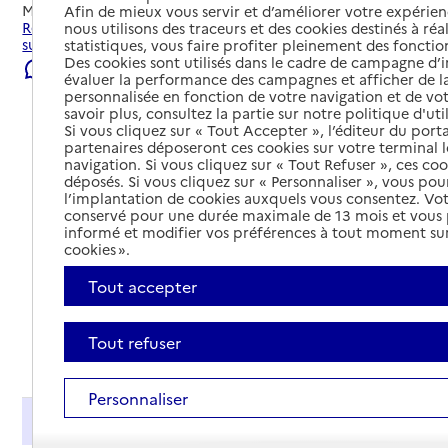
Mis à jour le
23/07/2026
Afin de mieux vous servir et d’améliorer votre expérienc
Rechercher les établissements et services autour de L'Isle-
nous utilisons des traceurs et des cookies destinés à réal
sur-la-Sorgue.
statistiques, vous faire profiter pleinement des fonction
Des cookies sont utilisés dans le cadre de campagne d
Signaler une erreur
évaluer la performance des campagnes et afficher de la
personnalisée en fonction de votre navigation et de vot
savoir plus, consultez la partie sur notre politique d'uti
Si vous cliquez sur « Tout Accepter », l’éditeur du porta
partenaires déposeront ces cookies sur votre terminal l
navigation. Si vous cliquez sur « Tout Refuser », ces co
déposés. Si vous cliquez sur « Personnaliser », vous pou
l’implantation de cookies auxquels vous consentez. Vot
conservé pour une durée maximale de 13 mois et vous
informé et modifier vos préférences à tout moment sur
cookies ».
Tout accepter
Tout refuser
Tout déplier
Personnaliser
Présentation