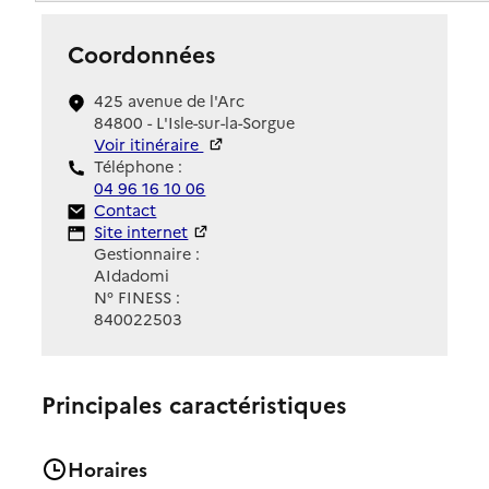
Coordonnées
425 avenue de l'Arc
84800 - L'Isle-sur-la-Sorgue
Voir itinéraire
Téléphone :
04 96 16 10 06
Contact
Contact
Site Internet
Site internet
Gestionnaire :
AIdadomi
N° FINESS :
840022503
Principales caractéristiques
Horaires