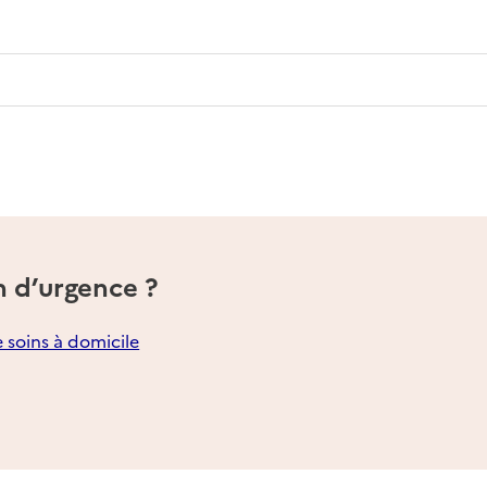
n d’urgence ?
e soins à domicile