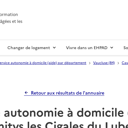
nformation
âgées et les
Changer de logement
Vivre dans un EHPAD
So
ervice autonomie à domicile (aide) par département
Vaucluse (84)
Cav
Retour aux résultats de l'annuaire
 autonomie à domicile 
itys les Cigales du Lub