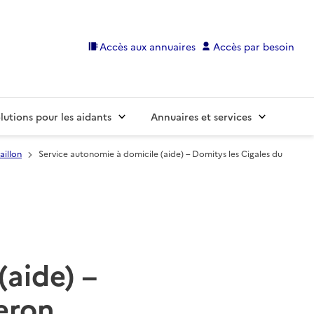
Accès aux annuaires
Accès par besoin
lutions pour les aidants
Annuaires et services
aillon
Service autonomie à domicile (aide) – Domitys les Cigales du
(aide) –
eron