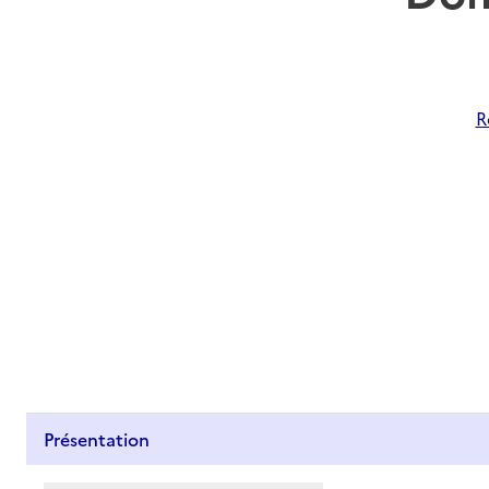
R
Présentation