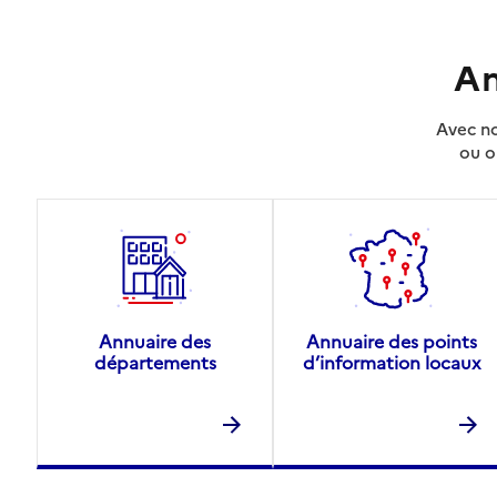
An
Avec no
ou o
Annuaire des
Annuaire des points
départements
d’information locaux