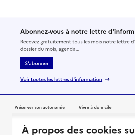
Abonnez-vous à notre lettre d'inform
Recevez gratuitement tous les mois notre lettre d'
dossier du mois, agenda...
S'abonner
Voir toutes les lettres d'information
Préserver son autonomie
Vivre à domicile
Perte d'autonomie : évaluation
Bénéficier d'aide à domicile
À propos des cookies su
et droits