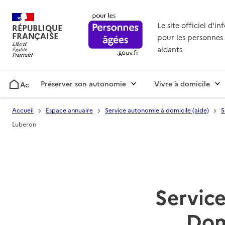
Le site officiel d'i
RÉPUBLIQUE
FRANÇAISE
pour les personnes 
aidants
Préserver son autonomie
Vivre à domicile
Accueil
Accueil
Espace annuaire
Service autonomie à domicile (aide)
S
Luberon
Service
Dom