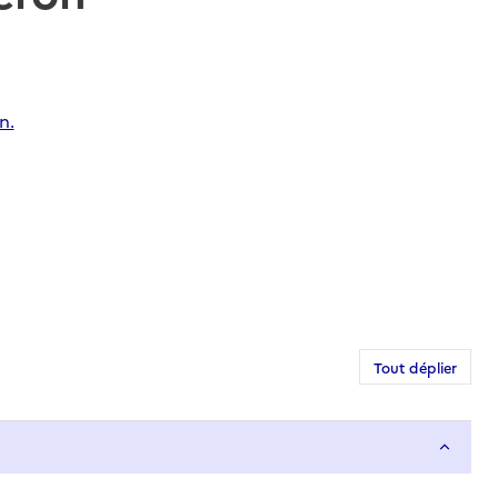
n.
Tout déplier