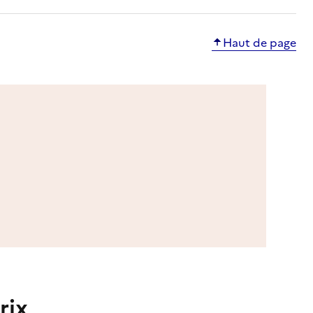
Haut de page
rix