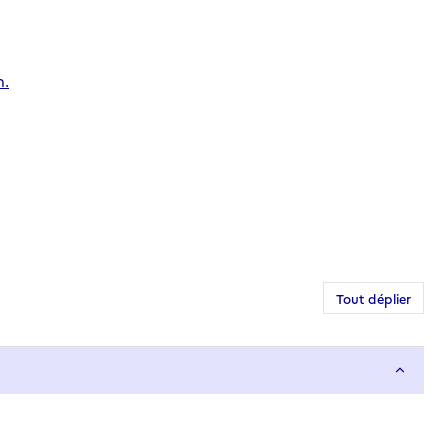
n.
Tout déplier