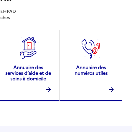
es EHPAD
rches
Annuaire des
Annuaire des
services d’aide et de
numéros utiles
soins à domicile