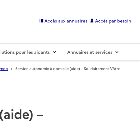
Accès aux annuaires
Accès par besoin
lutions pour les aidants
Annuaires et services
gnon
Service autonomie à domicile (aide) – Solidairement Vôtre
(aide) –