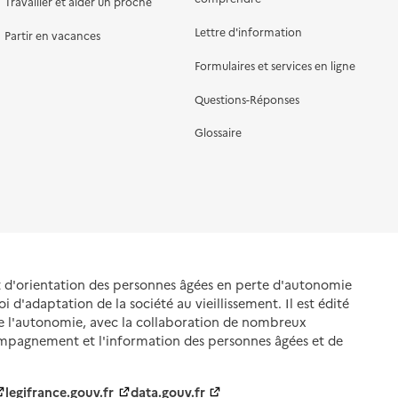
Travailler et aider un proche
Lettre d'information
Partir en vacances
Formulaires et services en ligne
Questions-Réponses
Glossaire
et d'orientation des personnes âgées en perte d'autonomie
oi d'adaptation de la société au vieillissement. Il est édité
de l'autonomie, avec la collaboration de nombreux
ompagnement et l'information des personnes âgées et de
legifrance.gouv.fr
data.gouv.fr