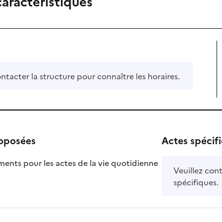
caractéristiques
ontacter la structure pour connaître les horaires.
roposées
Actes spécif
ts pour les actes de la vie quotidienne
Veuillez cont
nible
spécifiques.