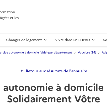
nformation
âgées et les
Changer de logement
Vivre dans un EHPAD
So
ervice autonomie à domicile (aide) par département
Vaucluse (84)
Avi
Retour aux résultats de l'annuaire
 autonomie à domicile 
Solidairement Vôtre