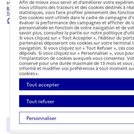
Afin de mieux vous servir et d’améliorer votre expérienc
Mis à jour le
07/08/2026
nous utilisons des traceurs et des cookies destinés à réal
Rechercher les établissements et services autour de
statistiques, vous faire profiter pleinement des fonction
Toulon.
Des cookies sont utilisés dans le cadre de campagne d
Signaler une erreur
évaluer la performance des campagnes et afficher de la
personnalisée en fonction de votre navigation et de vot
savoir plus, consultez la partie sur notre politique d'uti
Si vous cliquez sur « Tout Accepter », l’éditeur du porta
partenaires déposeront ces cookies sur votre terminal l
navigation. Si vous cliquez sur « Tout Refuser », ces co
déposés. Si vous cliquez sur « Personnaliser », vous pou
l’implantation de cookies auxquels vous consentez. Vot
conservé pour une durée maximale de 13 mois et vous
informé et modifier vos préférences à tout moment sur
cookies ».
Tout accepter
Tout refuser
Tout déplier
Personnaliser
Présentation