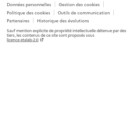
Données personnelles
Gestion des cookies
Politique des cookies
Outils de communication
Partenaires
Historique des évolutions
Sauf mention explicite de propriété intellectuelle détenue par des
tiers, les contenus de ce site sont proposés sous
licence etalab-2.0
Paramètres sur le choix des cookies