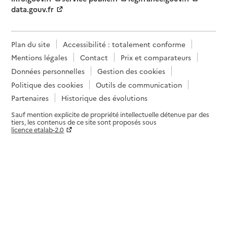
data.gouv.fr
Plan du site
Accessibilité : totalement conforme
Mentions légales
Contact
Prix et comparateurs
Données personnelles
Gestion des cookies
Politique des cookies
Outils de communication
Partenaires
Historique des évolutions
Sauf mention explicite de propriété intellectuelle détenue par des
tiers, les contenus de ce site sont proposés sous
licence etalab-2.0
Paramètres sur le choix des cookies