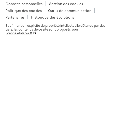
Données personnelles
Gestion des cookies
Politique des cookies
Outils de communication
Partenaires
Historique des évolutions
Sauf mention explicite de propriété intellectuelle détenue par des
tiers, les contenus de ce site sont proposés sous
licence etalab-2.0
Paramètres sur le choix des cookies