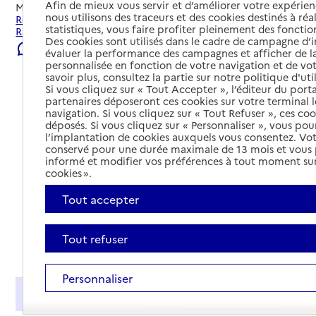
Afin de mieux vous servir et d’améliorer votre expérienc
Mis à jour le
08/08/2026
nous utilisons des traceurs et des cookies destinés à réal
Rechercher les établissements et services autour de Saint-
statistiques, vous faire profiter pleinement des fonction
Raphaël.
Des cookies sont utilisés dans le cadre de campagne d
Signaler une erreur
évaluer la performance des campagnes et afficher de la
personnalisée en fonction de votre navigation et de vot
savoir plus, consultez la partie sur notre politique d'uti
Si vous cliquez sur « Tout Accepter », l’éditeur du porta
partenaires déposeront ces cookies sur votre terminal l
navigation. Si vous cliquez sur « Tout Refuser », ces co
déposés. Si vous cliquez sur « Personnaliser », vous pou
l’implantation de cookies auxquels vous consentez. Vot
conservé pour une durée maximale de 13 mois et vous
informé et modifier vos préférences à tout moment sur
cookies ».
Tout accepter
Tout refuser
Tout déplier
Personnaliser
Présentation