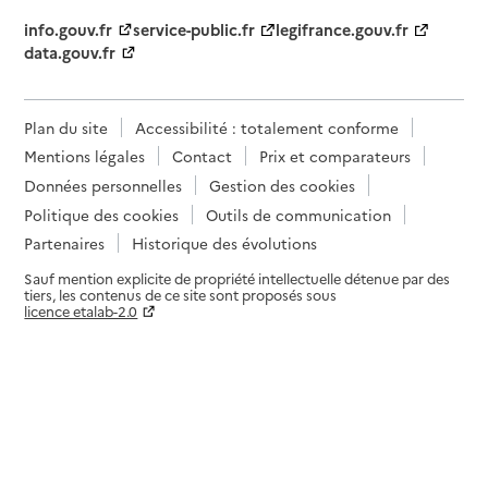
info.gouv.fr
service-public.fr
legifrance.gouv.fr
data.gouv.fr
Plan du site
Accessibilité : totalement conforme
Mentions légales
Contact
Prix et comparateurs
Données personnelles
Gestion des cookies
Politique des cookies
Outils de communication
Partenaires
Historique des évolutions
Sauf mention explicite de propriété intellectuelle détenue par des
tiers, les contenus de ce site sont proposés sous
licence etalab-2.0
Paramètres sur le choix des cookies