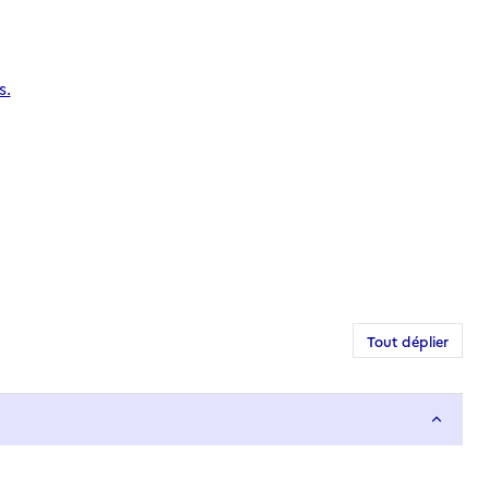
s.
Tout déplier