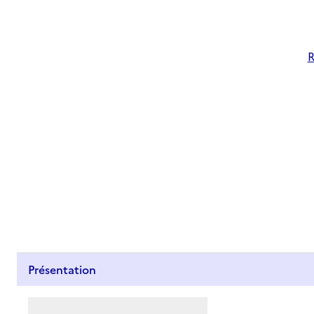
R
Présentation