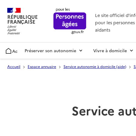
Le site officiel d'i
RÉPUBLIQUE
FRANÇAISE
pour les personnes 
aidants
Préserver son autonomie
Vivre à domicile
Accueil
Accueil
Espace annuaire
Service autonomie à domicile (aide)
S
Service au