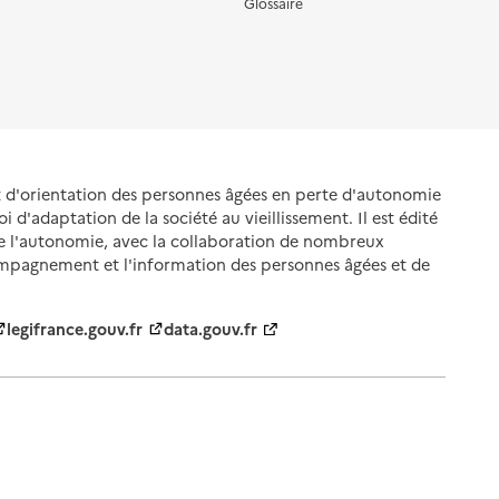
Glossaire
et d'orientation des personnes âgées en perte d'autonomie
oi d'adaptation de la société au vieillissement. Il est édité
de l'autonomie, avec la collaboration de nombreux
ompagnement et l'information des personnes âgées et de
legifrance.gouv.fr
data.gouv.fr
nnelles
Gestion des cookies
Politique des cookies