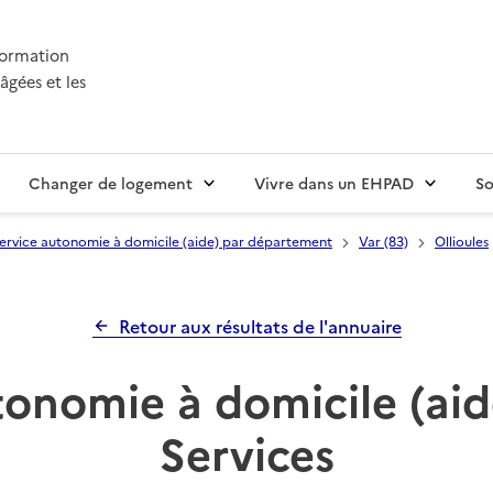
nformation
âgées et les
Changer de logement
Vivre dans un EHPAD
So
ervice autonomie à domicile (aide) par département
Var (83)
Ollioules
Retour aux résultats de l'annuaire
tonomie à domicile (aid
Services