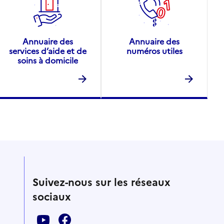
Annuaire des
Annuaire des
services d’aide et de
numéros utiles
soins à domicile
Suivez-nous sur les réseaux
sociaux