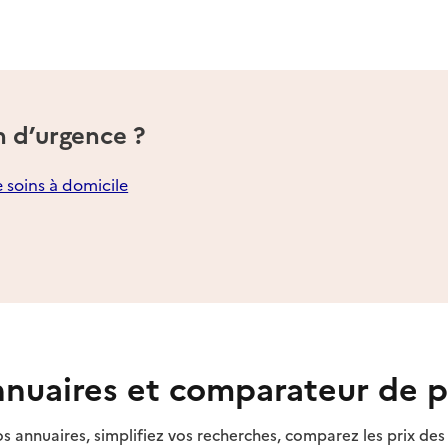
n d’urgence ?
e soins à domicile
nuaires et comparateur de p
s annuaires, simplifiez vos recherches, comparez les prix d