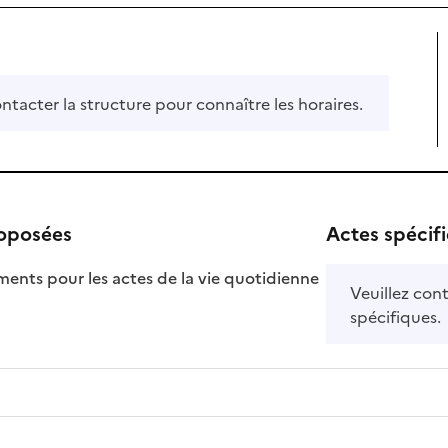
ontacter la structure pour connaître les horaires.
roposées
Actes spécif
ts pour les actes de la vie quotidienne
Veuillez cont
nible
spécifiques.