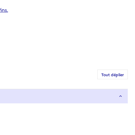
ins.
Tout déplier