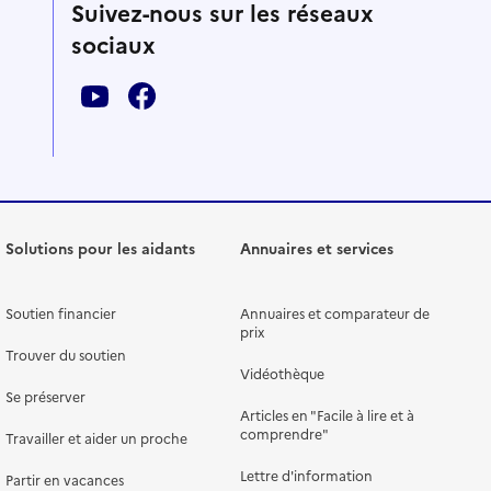
Suivez-nous sur les réseaux
sociaux
Solutions pour les aidants
Annuaires et services
Soutien financier
Annuaires et comparateur de
prix
Trouver du soutien
Vidéothèque
Se préserver
Articles en "Facile à lire et à
comprendre"
Travailler et aider un proche
Lettre d'information
Partir en vacances