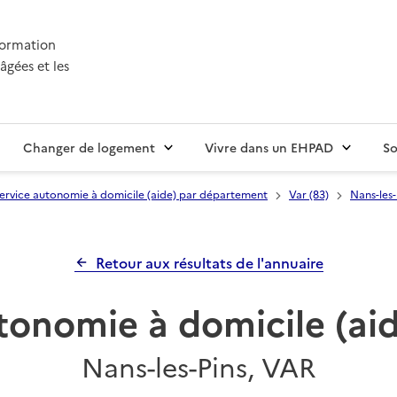
nformation
âgées et les
Changer de logement
Vivre dans un EHPAD
So
ervice autonomie à domicile (aide) par département
Var (83)
Nans-les-
Retour aux résultats de l'annuaire
tonomie à domicile (a
Nans-les-Pins, VAR