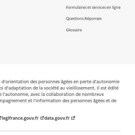
Formulaires et services en ligne
Questions-Réponses
Glossaire
et d'orientation des personnes âgées en perte d'autonomie
oi d'adaptation de la société au vieillissement. Il est édité
de l'autonomie, avec la collaboration de nombreux
ompagnement et l'information des personnes âgées et de
legifrance.gouv.fr
data.gouv.fr