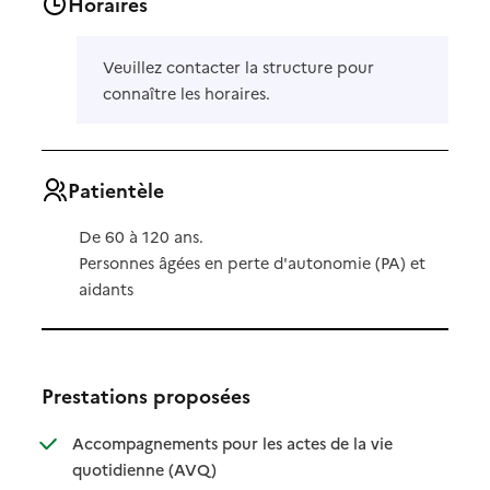
Horaires
Veuillez contacter la structure pour
connaître les horaires.
Patientèle
De 60 à 120 ans.
Personnes âgées en perte d'autonomie (PA) et
aidants
Prestations proposées
Accompagnements pour les actes de la vie
: disponible
: non disponible
quotidienne (AVQ)