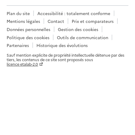
Plan du site
Accessibilité : totalement conforme
Mentions légales
Contact
Prix et comparateurs
Données personnelles
Gestion des cookies
Politique des cookies
Outils de communication
Partenaires
Historique des évolutions
Sauf mention explicite de propriété intellectuelle détenue par des
tiers, les contenus de ce site sont proposés sous
licence etalab-2.0
Paramètres sur le choix des cookies