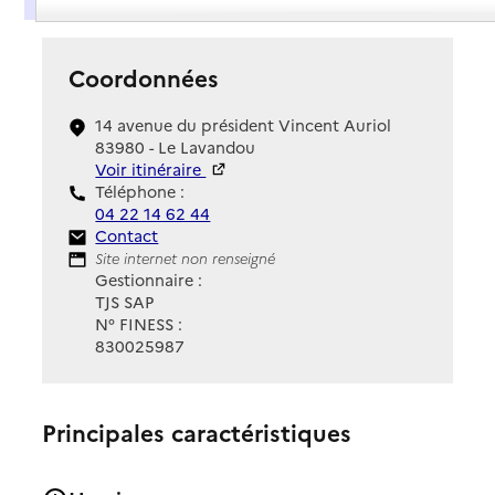
Coordonnées
14 avenue du président Vincent Auriol
83980 - Le Lavandou
Voir itinéraire
Téléphone :
04 22 14 62 44
Contact
Contact
Site Internet
Site internet non renseigné
Gestionnaire :
TJS SAP
N° FINESS :
830025987
Principales caractéristiques