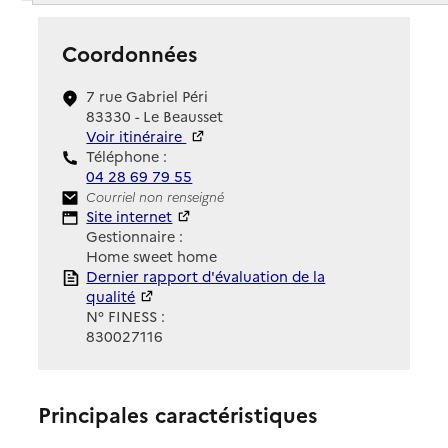
Coordonnées
7 rue Gabriel Péri
83330 - Le Beausset
Voir itinéraire
Téléphone :
04 28 69 79 55
Contact
Courriel non renseigné
Site Internet
Site internet
Gestionnaire :
Home sweet home
Rapport HAS
Dernier rapport d'évaluation de la
qualité
N° FINESS :
830027116
Principales caractéristiques