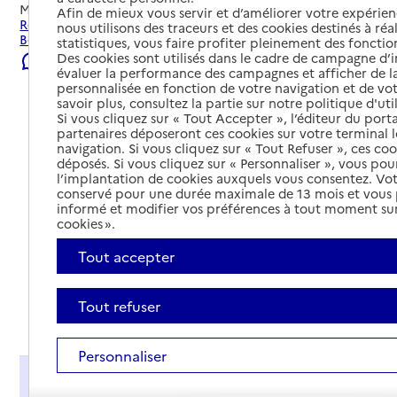
Mis à jour le
04/08/2026
Afin de mieux vous servir et d’améliorer votre expérienc
Rechercher les établissements et services autour de Le
nous utilisons des traceurs et des cookies destinés à réal
Beausset.
statistiques, vous faire profiter pleinement des fonction
Des cookies sont utilisés dans le cadre de campagne d
Signaler une erreur
évaluer la performance des campagnes et afficher de la
personnalisée en fonction de votre navigation et de vot
savoir plus, consultez la partie sur notre politique d'uti
Si vous cliquez sur « Tout Accepter », l’éditeur du porta
partenaires déposeront ces cookies sur votre terminal l
navigation. Si vous cliquez sur « Tout Refuser », ces co
déposés. Si vous cliquez sur « Personnaliser », vous pou
l’implantation de cookies auxquels vous consentez. Vot
conservé pour une durée maximale de 13 mois et vous
informé et modifier vos préférences à tout moment sur
cookies ».
Tout accepter
Tout refuser
Tout déplier
Personnaliser
Présentation