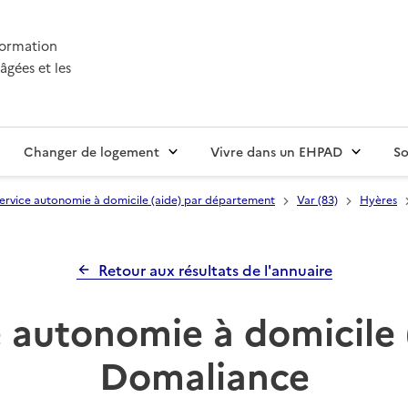
nformation
âgées et les
Changer de logement
Vivre dans un EHPAD
So
ervice autonomie à domicile (aide) par département
Var (83)
Hyères
Retour aux résultats de l'annuaire
 autonomie à domicile 
Domaliance