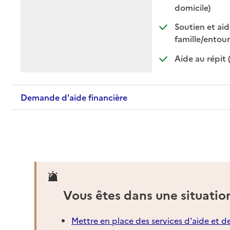
: disponi
: non di
domicile)
Soutien et aid
famille/entou
Aide au répit 
Demande d'aide financière
Vous êtes dans une situatio
Mettre en place des services d'aide et d