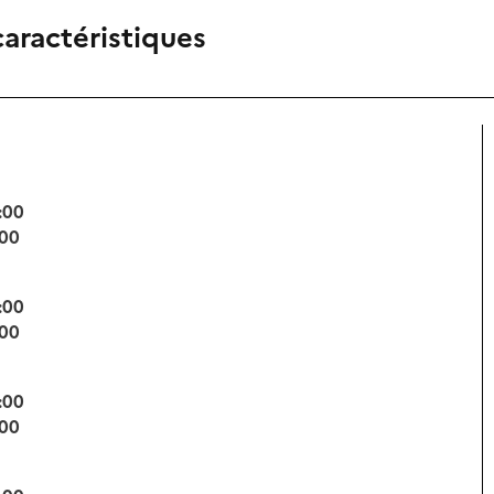
caractéristiques
:00
:00
:00
:00
:00
:00