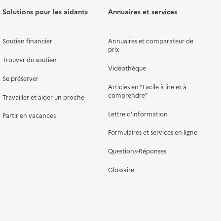
Solutions pour les aidants
Annuaires et services
Soutien financier
Annuaires et comparateur de
prix
Trouver du soutien
Vidéothèque
Se préserver
Articles en "Facile à lire et à
comprendre"
Travailler et aider un proche
Lettre d'information
Partir en vacances
Formulaires et services en ligne
Questions-Réponses
Glossaire