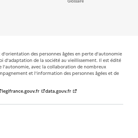
Glossaire
et d'orientation des personnes âgées en perte d'autonomie
oi d'adaptation de la société au vieillissement. Il est édité
de l'autonomie, avec la collaboration de nombreux
ompagnement et l'information des personnes âgées et de
legifrance.gouv.fr
data.gouv.fr
nnelles
Gestion des cookies
Politique des cookies