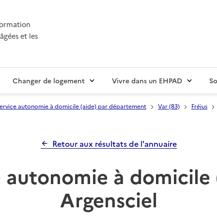
nformation
âgées et les
Changer de logement
Vivre dans un EHPAD
So
ervice autonomie à domicile (aide) par département
Var (83)
Fréjus
Retour aux résultats de l'annuaire
 autonomie à domicile 
Argensciel