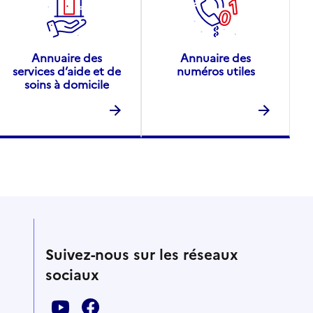
Annuaire des
Annuaire des
services d’aide et de
numéros utiles
soins à domicile
Suivez-nous sur les réseaux
sociaux