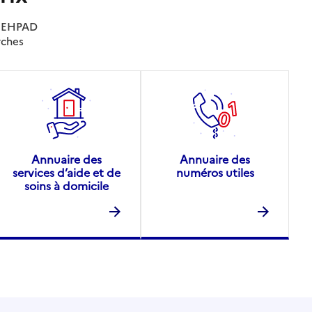
es EHPAD
rches
Annuaire des
Annuaire des
services d’aide et de
numéros utiles
soins à domicile