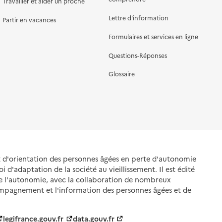
Travailler et aider un proche
Lettre d'information
Partir en vacances
Formulaires et services en ligne
Questions-Réponses
Glossaire
et d'orientation des personnes âgées en perte d'autonomie
oi d'adaptation de la société au vieillissement. Il est édité
de l'autonomie, avec la collaboration de nombreux
ompagnement et l'information des personnes âgées et de
legifrance.gouv.fr
data.gouv.fr