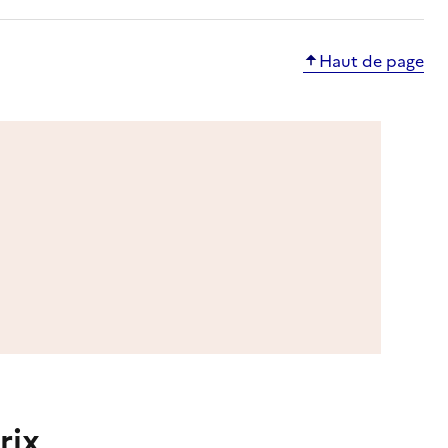
Haut de page
rix