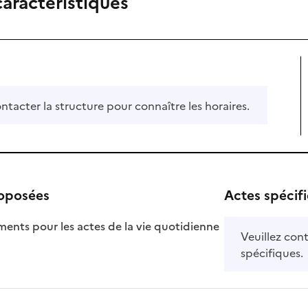
caractéristiques
ontacter la structure pour connaître les horaires.
roposées
Actes spécif
ts pour les actes de la vie quotidienne
Veuillez cont
nible
spécifiques.