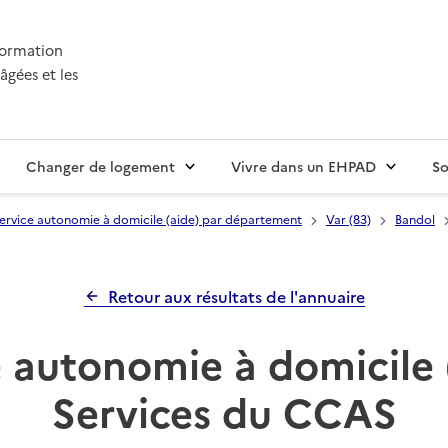
nformation
âgées et les
Changer de logement
Vivre dans un EHPAD
So
ervice autonomie à domicile (aide) par département
Var (83)
Bandol
Retour aux résultats de l'annuaire
 autonomie à domicile 
Services du CCAS