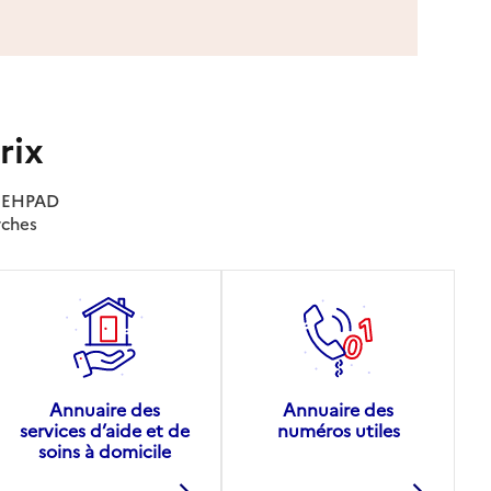
rix
es EHPAD
rches
Annuaire des
Annuaire des
services d’aide et de
numéros utiles
soins à domicile