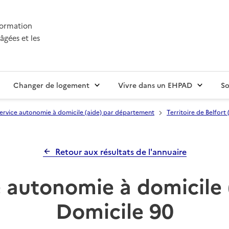
nformation
âgées et les
Changer de logement
Vivre dans un EHPAD
So
ervice autonomie à domicile (aide) par département
Territoire de Belfort 
Retour aux résultats de l'annuaire
 autonomie à domicile 
Domicile 90