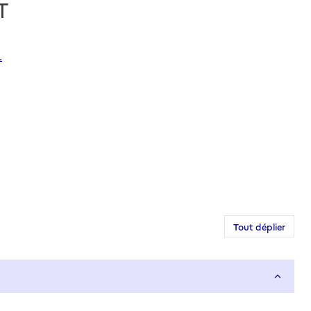
T
.
Tout déplier