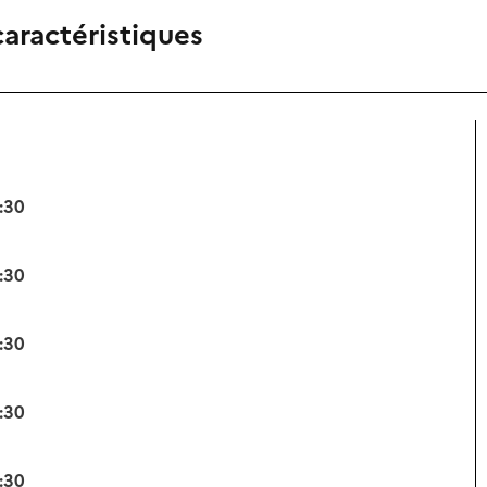
caractéristiques
:30
:30
:30
:30
:30