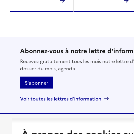
Abonnez-vous à notre lettre d'inform
Recevez gratuitement tous les mois notre lettre d'
dossier du mois, agenda...
S'abonner
Voir toutes les lettres d'information
Préserver son autonomie
Vivre à domicile
À propos des cookies su