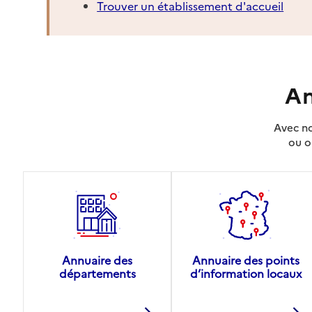
Trouver un établissement d'accueil
An
Avec no
ou o
Annuaire des
Annuaire des points
départements
d’information locaux