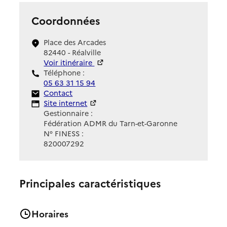
Coordonnées
Place des Arcades
82440 - Réalville
Voir itinéraire
Téléphone :
05 63 31 15 94
Contact
Contact
Site Internet
Site internet
Gestionnaire :
Fédération ADMR du Tarn-et-Garonne
N° FINESS :
820007292
Principales caractéristiques
Horaires