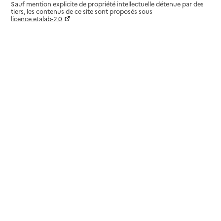
Sauf mention explicite de propriété intellectuelle détenue par des
tiers, les contenus de ce site sont proposés sous
licence etalab-2.0
Paramètres sur le choix des cookies