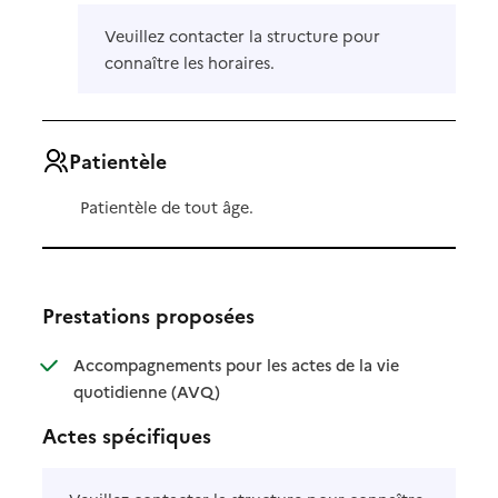
Veuillez contacter la structure pour
connaître les horaires.
Patientèle
Patientèle de tout âge.
Prestations proposées
Accompagnements pour les actes de la vie
: disponible
: non disponible
quotidienne (AVQ)
Actes spécifiques