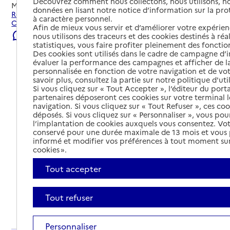
Découvrez comment nous collectons, nous utilisons, no
Mis à jour le
04/08/2026
données en lisant notre notice d’information sur la pr
Rechercher les établissements et services autour de
à caractère personnel.
Castelsarrasin.
Afin de mieux vous servir et d’améliorer votre expérienc
Signaler une erreur
nous utilisons des traceurs et des cookies destinés à réal
statistiques, vous faire profiter pleinement des fonction
Des cookies sont utilisés dans le cadre de campagne d
évaluer la performance des campagnes et afficher de la
personnalisée en fonction de votre navigation et de vot
savoir plus, consultez la partie sur notre politique d'uti
Si vous cliquez sur « Tout Accepter », l’éditeur du porta
partenaires déposeront ces cookies sur votre terminal l
navigation. Si vous cliquez sur « Tout Refuser », ces co
déposés. Si vous cliquez sur « Personnaliser », vous pou
l’implantation de cookies auxquels vous consentez. Vot
conservé pour une durée maximale de 13 mois et vous
informé et modifier vos préférences à tout moment sur
cookies ».
Tout accepter
Tout refuser
Tout déplier
Personnaliser