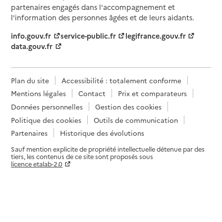
partenaires engagés dans l'accompagnement et
l'information des personnes âgées et de leurs aidants.
info.gouv.fr
service-public.fr
legifrance.gouv.fr
data.gouv.fr
Plan du site
Accessibilité : totalement conforme
Mentions légales
Contact
Prix et comparateurs
Données personnelles
Gestion des cookies
Politique des cookies
Outils de communication
Partenaires
Historique des évolutions
Sauf mention explicite de propriété intellectuelle détenue par des
tiers, les contenus de ce site sont proposés sous
licence etalab-2.0
Paramètres sur le choix des cookies