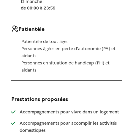
Dimanche :
de 00:00 à 23:59
Patientèle
Patientèle de tout âge.
Personnes âgées en perte d'autonomie (PA) et
aidants
Personnes en situation de handicap (PH) et
aidants
Prestations proposées
: disponibl
: non dispo
Accompagnements pour vivre dans un logement
Accompagnements pour accomplir les activités
: disponible
: non disponible
domestiques