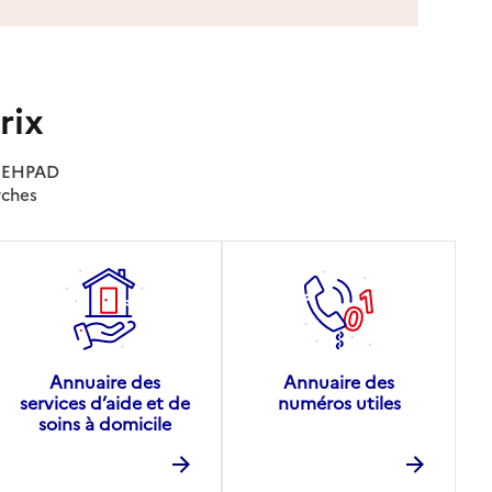
rix
es EHPAD
rches
Annuaire des
Annuaire des
services d’aide et de
numéros utiles
soins à domicile