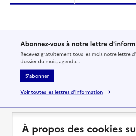
Abonnez-vous à notre lettre d'inform
Recevez gratuitement tous les mois notre lettre d'
dossier du mois, agenda...
S'abonner
Voir toutes les lettres d'information
Préserver son autonomie
Vivre à domicile
À propos des cookies su