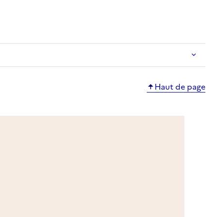
ble
Haut de page