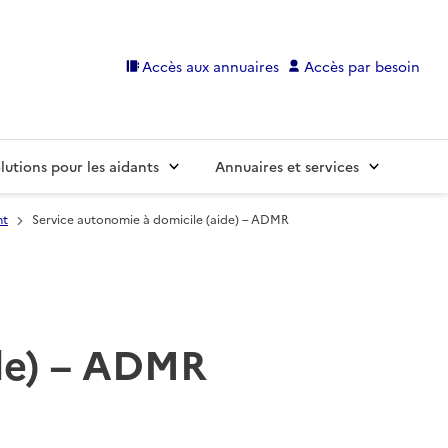
Accès aux annuaires
Accès par besoin
lutions pour les aidants
Annuaires et services
nt
Service autonomie à domicile (aide) – ADMR
ide) – ADMR