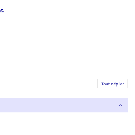
t.
Tout déplier