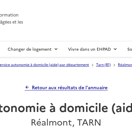
nformation
âgées et les
Changer de logement
Vivre dans un EHPAD
So
ervice autonomie à domicile (aide) par département
Tarn (81)
Réalmo
Retour aux résultats de l'annuaire
tonomie à domicile (a
Réalmont, TARN