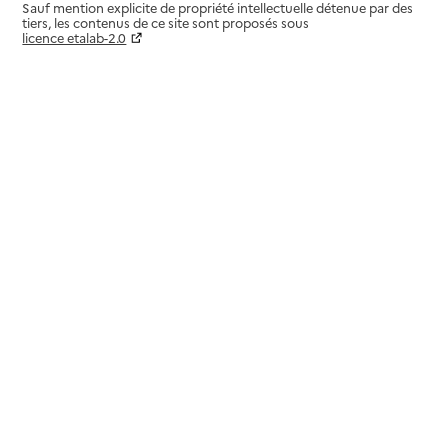
Sauf mention explicite de propriété intellectuelle détenue par des
tiers, les contenus de ce site sont proposés sous
licence etalab-2.0
Paramètres sur le choix des cookies