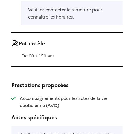
Veuillez contacter la structure pour
connaître les horaires.
Patientèle
De 60 à 150 ans.
Prestations proposées
Accompagnements pour les actes de la vie
: disponible
: non disponible
quotidienne (AVQ)
Actes spécifiques