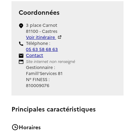
Coordonnées
3 place Carnot
81100 - Castres
Voir itinéraire
Téléphone :
05 63 58 68 63
Contact
Contact
Site Internet
Site internet non renseigné
Gestionnaire :
Famill'Services 81
N° FINESS :
810009076
Principales caractéristiques
Horaires