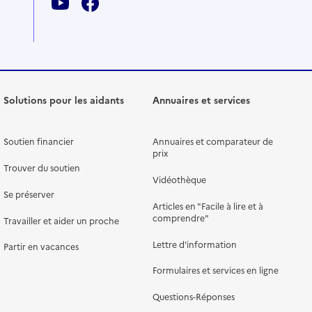
Solutions pour les aidants
Annuaires et services
Soutien financier
Annuaires et comparateur de
prix
Trouver du soutien
Vidéothèque
Se préserver
Articles en "Facile à lire et à
comprendre"
Travailler et aider un proche
Lettre d'information
Partir en vacances
Formulaires et services en ligne
Questions-Réponses