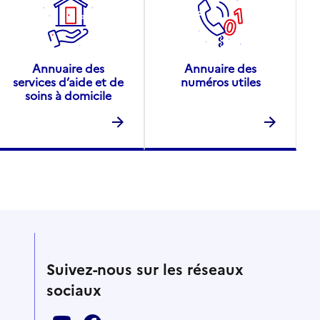
Annuaire des
Annuaire des
services d’aide et de
numéros utiles
soins à domicile
Suivez-nous sur les réseaux
sociaux