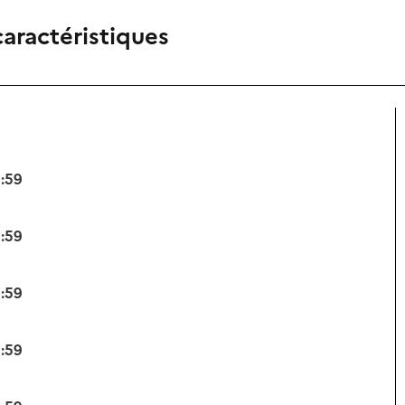
caractéristiques
3:59
3:59
3:59
3:59