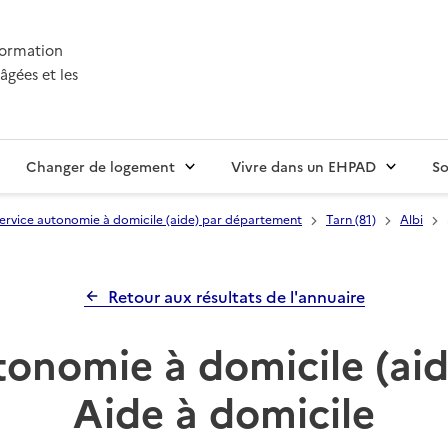
nformation
âgées et les
Changer de logement
Vivre dans un EHPAD
So
ervice autonomie à domicile (aide) par département
Tarn (81)
Albi
Retour aux résultats de l'annuaire
tonomie à domicile (aid
Aide à domicile