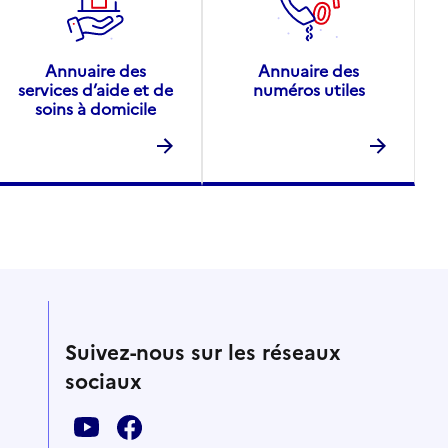
Annuaire des
Annuaire des
services d’aide et de
numéros utiles
soins à domicile
Suivez-nous sur les réseaux
sociaux