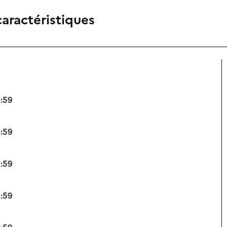
caractéristiques
3:59
3:59
3:59
3:59
3:59