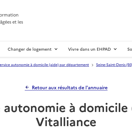
nformation
âgées et les
Changer de logement
Vivre dans un EHPAD
So
ervice autonomie à domicile (aide) par département
Seine-Saint-Denis (93
Retour aux résultats de l'annuaire
 autonomie à domicile 
Vitalliance