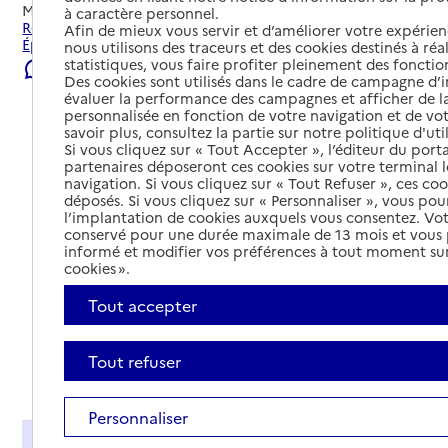
Mis à jour le
23/07/2026
à caractère personnel.
Rechercher les établissements et services autour de
Afin de mieux vous servir et d’améliorer votre expérienc
Épinay-sur-Seine.
nous utilisons des traceurs et des cookies destinés à réal
statistiques, vous faire profiter pleinement des fonction
Signaler une erreur
Des cookies sont utilisés dans le cadre de campagne d
évaluer la performance des campagnes et afficher de la
personnalisée en fonction de votre navigation et de vot
savoir plus, consultez la partie sur notre politique d'uti
Si vous cliquez sur « Tout Accepter », l’éditeur du porta
partenaires déposeront ces cookies sur votre terminal l
navigation. Si vous cliquez sur « Tout Refuser », ces co
déposés. Si vous cliquez sur « Personnaliser », vous pou
l’implantation de cookies auxquels vous consentez. Vot
conservé pour une durée maximale de 13 mois et vous
informé et modifier vos préférences à tout moment sur
cookies ».
Tout accepter
Tout refuser
Tout déplier
Personnaliser
Présentation