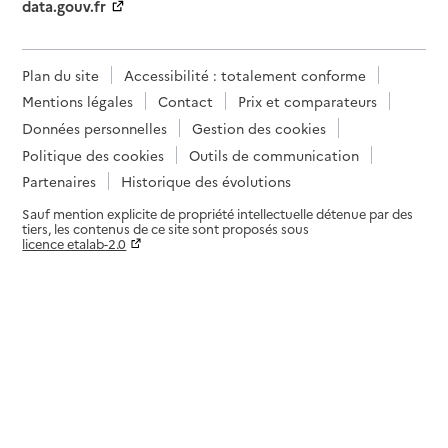
data.gouv.fr
Plan du site
Accessibilité : totalement conforme
Mentions légales
Contact
Prix et comparateurs
Données personnelles
Gestion des cookies
Politique des cookies
Outils de communication
Partenaires
Historique des évolutions
Sauf mention explicite de propriété intellectuelle détenue par des
tiers, les contenus de ce site sont proposés sous
licence etalab-2.0
Paramètres sur le choix des cookies