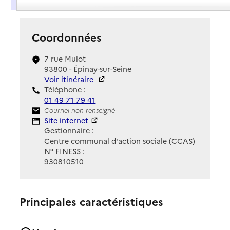
Coordonnées
7 rue Mulot
93800 - Épinay-sur-Seine
Voir itinéraire
Téléphone :
01 49 71 79 41
Contact
Courriel non renseigné
Site Internet
Site internet
Gestionnaire :
Centre communal d'action sociale (CCAS)
N° FINESS :
930810510
Principales caractéristiques