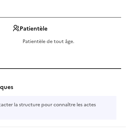
Patientèle
Patientèle de tout âge.
iques
tacter la structure pour connaître les actes