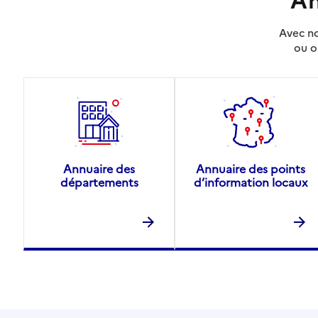
Avec no
ou o
Annuaire des
Annuaire des points
départements
d’information locaux