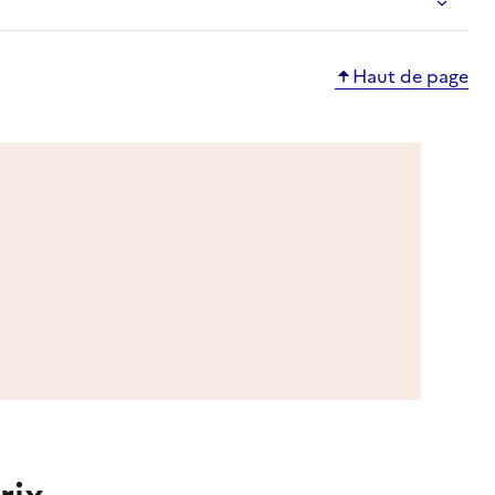
Haut de page
rix