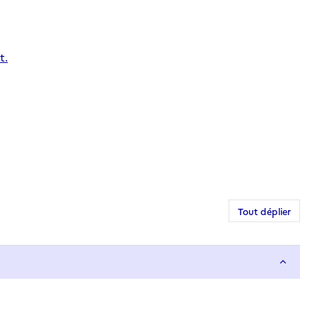
t.
Tout déplier