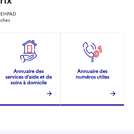
es EHPAD
rches
Annuaire des
Annuaire des
services d’aide et de
numéros utiles
soins à domicile