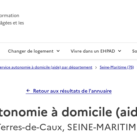
nformation
âgées et les
Changer de logement
Vivre dans un EHPAD
So
ervice autonomie à domicile (aide) par département
Seine-Maritime (76)
Retour aux résultats de l'annuaire
tonomie à domicile (a
Terres-de-Caux, SEINE-MARITIM