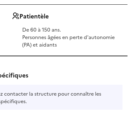
Patientèle
De 60 à 150 ans.
Personnes âgées en perte d'autonomie
(PA) et aidants
pécifiques
ble
ez contacter la structure pour connaître les
le
spécifiques.
e