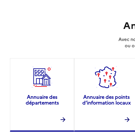
An
Avec no
ou o
Annuaire des
Annuaire des points
départements
d’information locaux