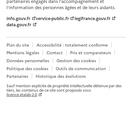
partenaires engagés dans l'accompagnement et
l'information des personnes âgées et de leurs aidants.
info.gouv.fr
service-public.fr
legifrance.gouv.fr
data.gouv.fr
Plan du site
Accessibilité : totalement conforme
Mentions légales
Contact
Prix et comparateurs
Données personnelles
Gestion des cookies
Politique des cookies
Outils de communication
Partenaires
Historique des évolutions
Sauf mention explicite de propriété intellectuelle détenue par des
tiers, les contenus de ce site sont proposés sous
licence etalab-2.0
Paramètres sur le choix des cookies