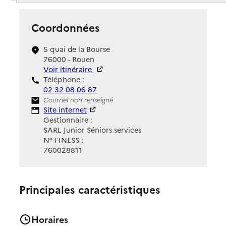
Coordonnées
5 quai de la Bourse
76000 - Rouen
Voir itinéraire
Téléphone :
02 32 08 06 87
Contact
Courriel non renseigné
Site Internet
Site internet
Gestionnaire :
SARL Junior Séniors services
N° FINESS :
760028811
Principales caractéristiques
Horaires