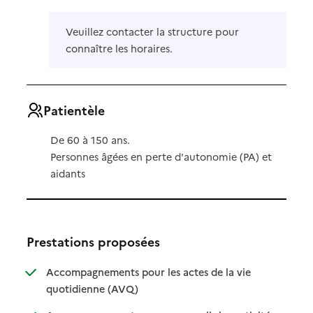
Veuillez contacter la structure pour
connaître les horaires.
Patientèle
De 60 à 150 ans.
Personnes âgées en perte d'autonomie (PA) et
aidants
Prestations proposées
Accompagnements pour les actes de la vie
: disponible
: non disponible
quotidienne (AVQ)