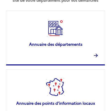
site de votre département pour vos démarches
Annuaire des départements
Annuaire des points d’information locaux