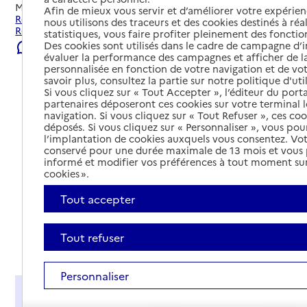
Mis à jour le
23/07/2026
Afin de mieux vous servir et d’améliorer votre expérienc
Rechercher les établissements et services autour de
nous utilisons des traceurs et des cookies destinés à réal
Rouen.
statistiques, vous faire profiter pleinement des fonction
Des cookies sont utilisés dans le cadre de campagne d
Signaler une erreur
évaluer la performance des campagnes et afficher de la
personnalisée en fonction de votre navigation et de vot
savoir plus, consultez la partie sur notre politique d'uti
Si vous cliquez sur « Tout Accepter », l’éditeur du porta
partenaires déposeront ces cookies sur votre terminal l
navigation. Si vous cliquez sur « Tout Refuser », ces co
déposés. Si vous cliquez sur « Personnaliser », vous pou
l’implantation de cookies auxquels vous consentez. Vot
conservé pour une durée maximale de 13 mois et vous
informé et modifier vos préférences à tout moment sur
cookies ».
Tout accepter
Tout refuser
Tout déplier
Personnaliser
Présentation