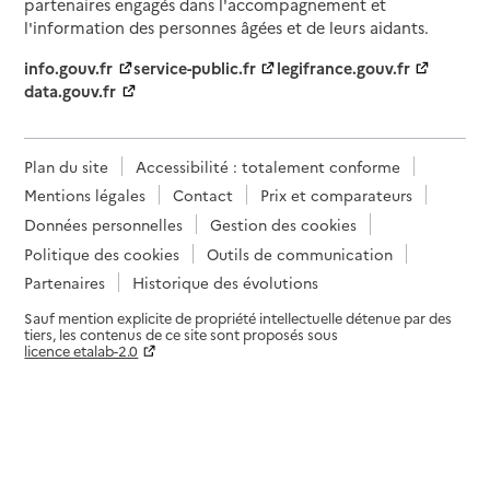
partenaires engagés dans l'accompagnement et
l'information des personnes âgées et de leurs aidants.
info.gouv.fr
service-public.fr
legifrance.gouv.fr
data.gouv.fr
Plan du site
Accessibilité : totalement conforme
Mentions légales
Contact
Prix et comparateurs
Données personnelles
Gestion des cookies
Politique des cookies
Outils de communication
Partenaires
Historique des évolutions
Sauf mention explicite de propriété intellectuelle détenue par des
tiers, les contenus de ce site sont proposés sous
licence etalab-2.0
Paramètres sur le choix des cookies