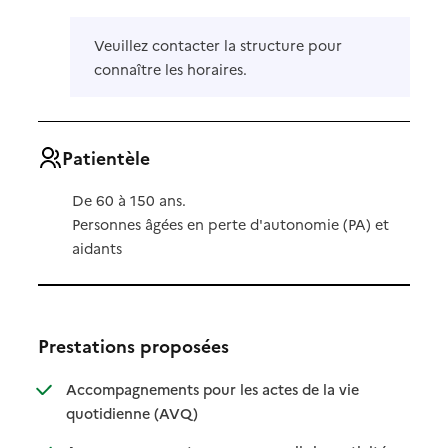
Veuillez contacter la structure pour
connaître les horaires.
Patientèle
De 60 à 150 ans.
Personnes âgées en perte d'autonomie (PA) et
aidants
Prestations proposées
Accompagnements pour les actes de la vie
: disponible
: non disponible
quotidienne (AVQ)