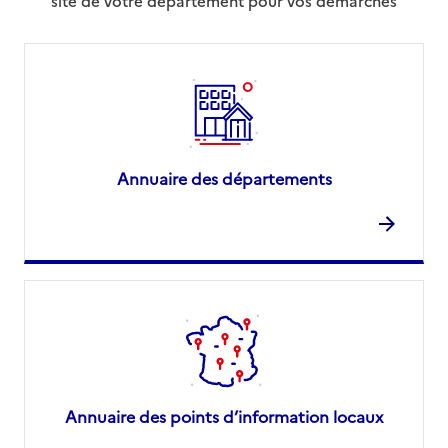
site de votre département pour vos démarches
Annuaire des départements
Annuaire des points d’information locaux