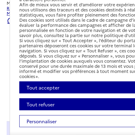
Mis à jour le
23/07/2026
Afin de mieux vous servir et d’améliorer votre expérienc
Rechercher les établissements et services autour de
nous utilisons des traceurs et des cookies destinés à réal
Montville.
statistiques, vous faire profiter pleinement des fonction
Des cookies sont utilisés dans le cadre de campagne d
Signaler une erreur
évaluer la performance des campagnes et afficher de la
personnalisée en fonction de votre navigation et de vot
savoir plus, consultez la partie sur notre politique d'uti
Si vous cliquez sur « Tout Accepter », l’éditeur du porta
partenaires déposeront ces cookies sur votre terminal l
navigation. Si vous cliquez sur « Tout Refuser », ces co
déposés. Si vous cliquez sur « Personnaliser », vous pou
l’implantation de cookies auxquels vous consentez. Vot
conservé pour une durée maximale de 13 mois et vous
informé et modifier vos préférences à tout moment sur
cookies ».
Tout accepter
Tout refuser
Tout déplier
Personnaliser
Présentation