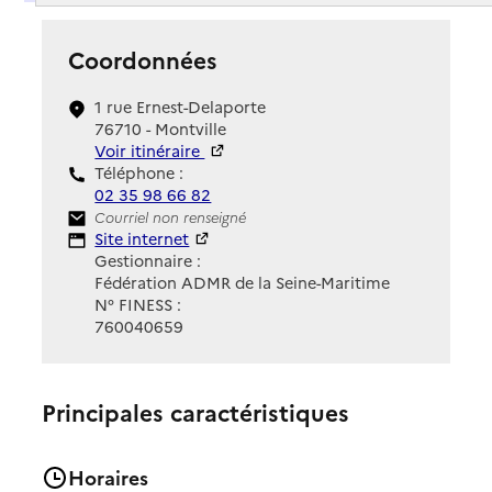
Coordonnées
1 rue Ernest-Delaporte
76710 - Montville
Voir itinéraire
Téléphone :
02 35 98 66 82
Contact
Courriel non renseigné
Site Internet
Site internet
Gestionnaire :
Fédération ADMR de la Seine-Maritime
N° FINESS :
760040659
Principales caractéristiques
Horaires