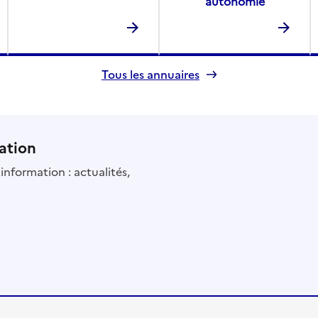
autonomie
Tous les annuaires
ation
information : actualités,