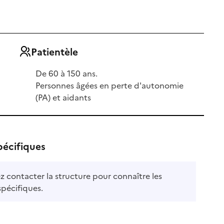
Patientèle
De 60 à 150 ans.
Personnes âgées en perte d'autonomie
(PA) et aidants
pécifiques
ez contacter la structure pour connaître les
ble
spécifiques.
le