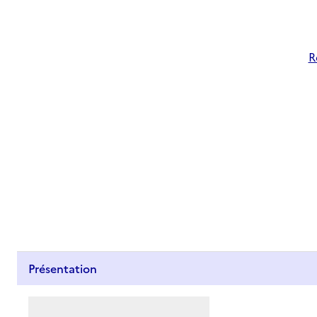
R
Présentation