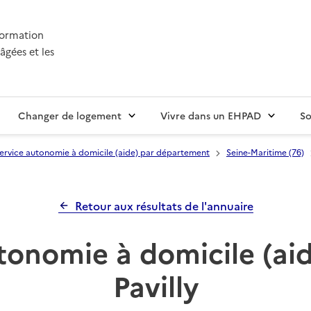
nformation
âgées et les
Changer de logement
Vivre dans un EHPAD
So
ervice autonomie à domicile (aide) par département
Seine-Maritime (76)
Retour aux résultats de l'annuaire
tonomie à domicile (a
Pavilly