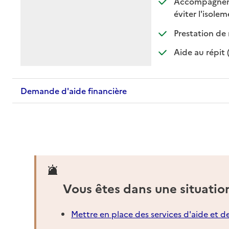
Accompagnement
:
:
éviter l'isole
Prestation de 
Aide au répit 
Demande d'aide financière
Vous êtes dans une situatio
Mettre en place des services d'aide et d