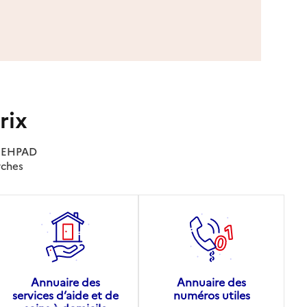
rix
es EHPAD
rches
Annuaire des
Annuaire des
services d’aide et de
numéros utiles