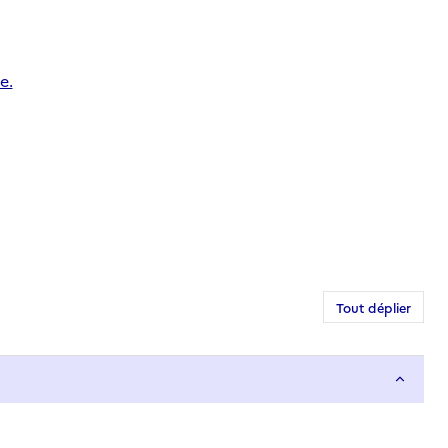
e.
Tout déplier