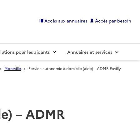
Accès aux annuaires
Accès par besoin
lutions pour les aidants
Annuaires et services
Montville
Service autonomie à domicile (aide) – ADMR Pavilly
ide) – ADMR