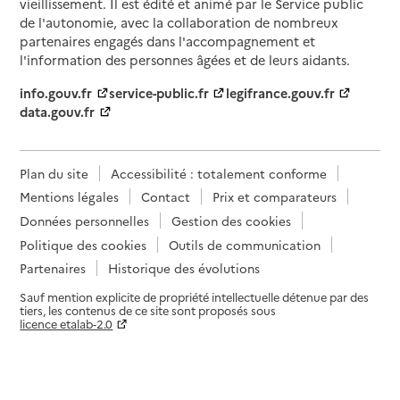
vieillissement. Il est édité et animé par le Service public
de l'autonomie, avec la collaboration de nombreux
partenaires engagés dans l'accompagnement et
l'information des personnes âgées et de leurs aidants.
info.gouv.fr
service-public.fr
legifrance.gouv.fr
data.gouv.fr
Plan du site
Accessibilité : totalement conforme
Mentions légales
Contact
Prix et comparateurs
Données personnelles
Gestion des cookies
Politique des cookies
Outils de communication
Partenaires
Historique des évolutions
Sauf mention explicite de propriété intellectuelle détenue par des
tiers, les contenus de ce site sont proposés sous
licence etalab-2.0
Paramètres sur le choix des cookies