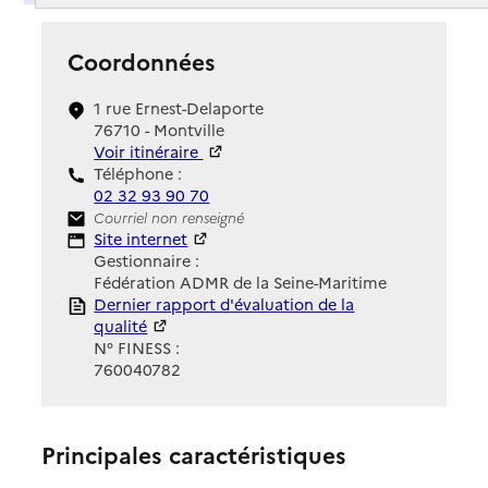
Coordonnées
1 rue Ernest-Delaporte
76710 - Montville
Voir itinéraire
Téléphone :
02 32 93 90 70
Contact
Courriel non renseigné
Site Internet
Site internet
Gestionnaire :
Fédération ADMR de la Seine-Maritime
Rapport HAS
Dernier rapport d'évaluation de la
qualité
N° FINESS :
760040782
Principales caractéristiques