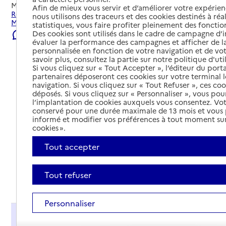
Mis à jour le
23/07/2026
Afin de mieux vous servir et d’améliorer votre expérienc
Rechercher les établissements et services autour de
nous utilisons des traceurs et des cookies destinés à réal
Montville.
statistiques, vous faire profiter pleinement des fonction
Des cookies sont utilisés dans le cadre de campagne d
Signaler une erreur
évaluer la performance des campagnes et afficher de la
personnalisée en fonction de votre navigation et de vot
savoir plus, consultez la partie sur notre politique d'uti
Si vous cliquez sur « Tout Accepter », l’éditeur du porta
partenaires déposeront ces cookies sur votre terminal l
navigation. Si vous cliquez sur « Tout Refuser », ces co
déposés. Si vous cliquez sur « Personnaliser », vous pou
l’implantation de cookies auxquels vous consentez. Vot
conservé pour une durée maximale de 13 mois et vous
informé et modifier vos préférences à tout moment sur
cookies ».
Tout accepter
Tout refuser
Tout déplier
Personnaliser
Présentation