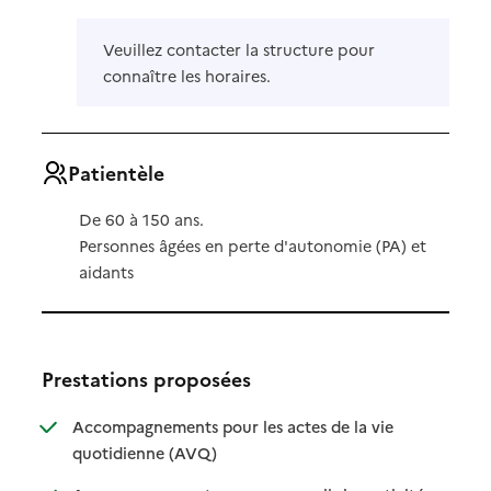
Veuillez contacter la structure pour
connaître les horaires.
Patientèle
De 60 à 150 ans.
Personnes âgées en perte d'autonomie (PA) et
aidants
Prestations proposées
Accompagnements pour les actes de la vie
: disponible
: non disponible
quotidienne (AVQ)