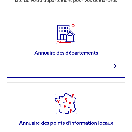
site de votre département pour vos démarches
Annuaire des départements
Annuaire des points d’information locaux