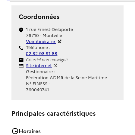
Coordonnées
1 rue Ernest-Delaporte
76710 - Montville
Voir itinéraire
Téléphone :
02 32 93 91 88
Contact
Courriel non renseigné
Site Internet
Site internet
Gestionnaire :
Fédération ADMR de la Seine-Maritime
N° FINESS :
760040741
Principales caractéristiques
Horaires