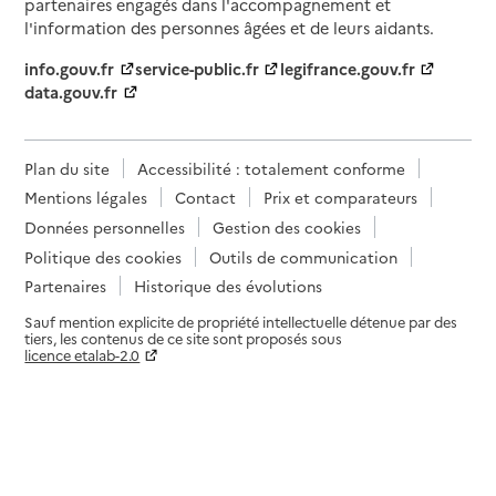
partenaires engagés dans l'accompagnement et
l'information des personnes âgées et de leurs aidants.
info.gouv.fr
service-public.fr
legifrance.gouv.fr
data.gouv.fr
Plan du site
Accessibilité : totalement conforme
Mentions légales
Contact
Prix et comparateurs
Données personnelles
Gestion des cookies
Politique des cookies
Outils de communication
Partenaires
Historique des évolutions
Sauf mention explicite de propriété intellectuelle détenue par des
tiers, les contenus de ce site sont proposés sous
licence etalab-2.0
Paramètres sur le choix des cookies