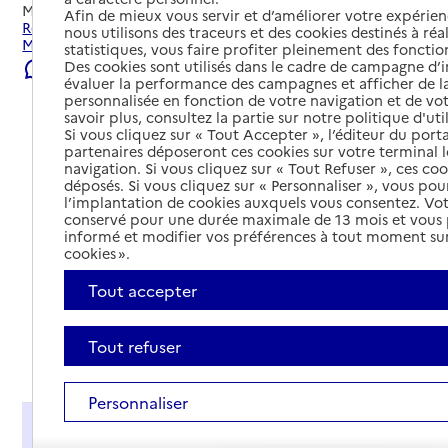
Mis à jour le
23/07/2026
Afin de mieux vous servir et d’améliorer votre expérienc
Rechercher les établissements et services autour de
nous utilisons des traceurs et des cookies destinés à réal
Montivilliers.
statistiques, vous faire profiter pleinement des fonction
Des cookies sont utilisés dans le cadre de campagne d
Signaler une erreur
évaluer la performance des campagnes et afficher de la
personnalisée en fonction de votre navigation et de vot
savoir plus, consultez la partie sur notre politique d'uti
Si vous cliquez sur « Tout Accepter », l’éditeur du porta
partenaires déposeront ces cookies sur votre terminal l
navigation. Si vous cliquez sur « Tout Refuser », ces co
déposés. Si vous cliquez sur « Personnaliser », vous pou
l’implantation de cookies auxquels vous consentez. Vot
conservé pour une durée maximale de 13 mois et vous
informé et modifier vos préférences à tout moment sur
cookies ».
Tout accepter
Tout refuser
Tout déplier
Personnaliser
Présentation