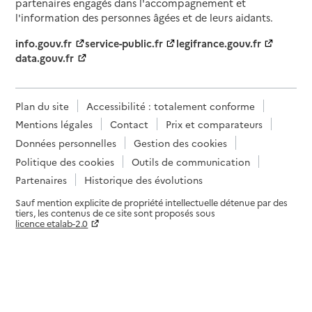
partenaires engagés dans l'accompagnement et
l'information des personnes âgées et de leurs aidants.
info.gouv.fr
service-public.fr
legifrance.gouv.fr
data.gouv.fr
Plan du site
Accessibilité : totalement conforme
Mentions légales
Contact
Prix et comparateurs
Données personnelles
Gestion des cookies
Politique des cookies
Outils de communication
Partenaires
Historique des évolutions
Sauf mention explicite de propriété intellectuelle détenue par des
tiers, les contenus de ce site sont proposés sous
licence etalab-2.0
Paramètres sur le choix des cookies