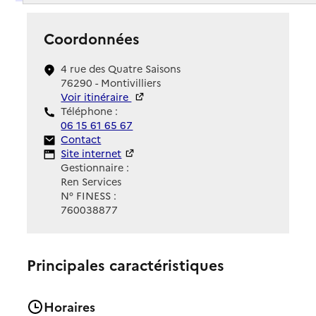
Coordonnées
4 rue des Quatre Saisons
76290 - Montivilliers
Voir itinéraire
Téléphone :
06 15 61 65 67
Contact
Contact
Site Internet
Site internet
Gestionnaire :
Ren Services
N° FINESS :
760038877
Principales caractéristiques
Horaires