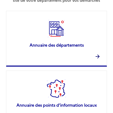
site de votre département pour vos démarches
Annuaire des départements
Annuaire des points d’information locaux