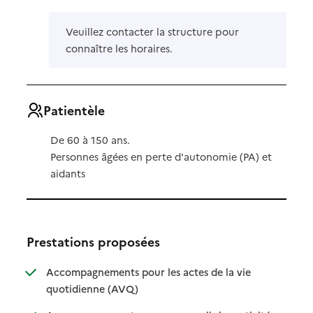
Veuillez contacter la structure pour
connaître les horaires.
Patientèle
De 60 à 150 ans.
Personnes âgées en perte d'autonomie (PA) et
aidants
Prestations proposées
Accompagnements pour les actes de la vie
: disponible
: non disponible
quotidienne (AVQ)