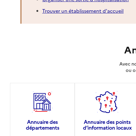
Trouver un établissement d'accueil
An
Avec no
ou o
Annuaire des
Annuaire des points
départements
d’information locaux