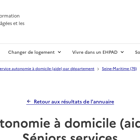
nformation
âgées et les
Changer de logement
Vivre dans un EHPAD
So
ervice autonomie à domicile (aide) par département
Seine-Maritime (76)
Retour aux résultats de l'annuaire
tonomie à domicile (aid
Séniors services