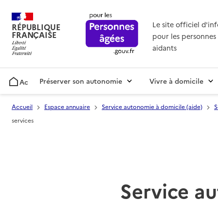
Le site officiel d'i
RÉPUBLIQUE
FRANÇAISE
pour les personnes 
aidants
Préserver son autonomie
Vivre à domicile
Accueil
Accueil
Espace annuaire
Service autonomie à domicile (aide)
S
services
Service au