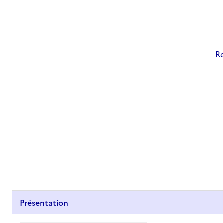
Re
Présentation