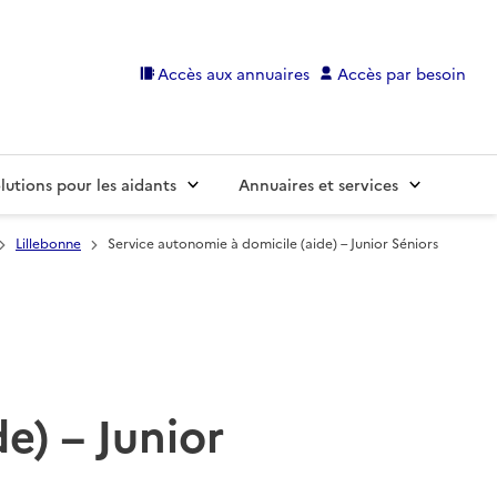
Accès aux annuaires
Accès par besoin
lutions pour les aidants
Annuaires et services
Lillebonne
Service autonomie à domicile (aide) – Junior Séniors
e) – Junior