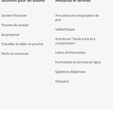
Solutions pour les aidants
Annuaires et services
Soutien financier
Annuaires et comparateur de
prix
Trouver du soutien
Vidéothèque
Se préserver
Articles en "Facile à lire et à
comprendre"
Travailler et aider un proche
Lettre d'information
Partir en vacances
Formulaires et services en ligne
Questions-Réponses
Glossaire