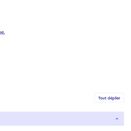
ne.
Tout déplier