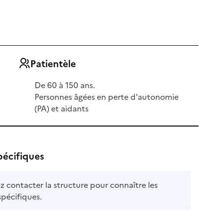
Patientèle
De 60 à 150 ans.
Personnes âgées en perte d'autonomie
(PA) et aidants
pécifiques
ble
ez contacter la structure pour connaître les
le
spécifiques.