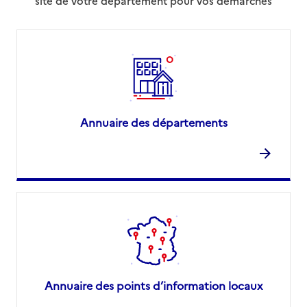
site de votre département pour vos démarches
Annuaire des départements
Annuaire des points d’information locaux