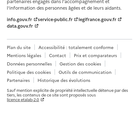
partenaires engagés dans l'accompagnement et
l'information des personnes âgées et de leurs aidants.
info.gouv.fr
service-public.fr
legifrance.gouv.fr
data.gouv.fr
Plan du site
Accessibilité : totalement conforme
Mentions légales
Contact
Prix et comparateurs
Données personnelles
Gestion des cookies
Politique des cookies
Outils de communication
Partenaires
Historique des évolutions
Sauf mention explicite de propriété intellectuelle détenue par des
tiers, les contenus de ce site sont proposés sous
licence etalab-2.0
Paramètres sur le choix des cookies