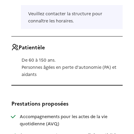
Veuillez contacter la structure pour
connaître les horaires.
Patientèle
De 60 à 150 ans.
Personnes âgées en perte d'autonomie (PA) et
aidants
Prestations proposées
Accompagnements pour les actes de la vie
: disponible
: non disponible
quotidienne (AVQ)