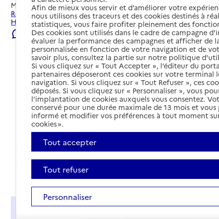
Mis à jour le
23/07/2026
Afin de mieux vous servir et d’améliorer votre expérienc
Rechercher les établissements et services autour de Le
nous utilisons des traceurs et des cookies destinés à réal
Havre.
statistiques, vous faire profiter pleinement des fonction
Des cookies sont utilisés dans le cadre de campagne d
Signaler une erreur
évaluer la performance des campagnes et afficher de la
personnalisée en fonction de votre navigation et de vot
savoir plus, consultez la partie sur notre politique d'uti
Si vous cliquez sur « Tout Accepter », l’éditeur du porta
partenaires déposeront ces cookies sur votre terminal l
navigation. Si vous cliquez sur « Tout Refuser », ces co
déposés. Si vous cliquez sur « Personnaliser », vous pou
l’implantation de cookies auxquels vous consentez. Vot
conservé pour une durée maximale de 13 mois et vous
informé et modifier vos préférences à tout moment sur
cookies ».
Tout accepter
Tout refuser
Tout déplier
Personnaliser
Présentation