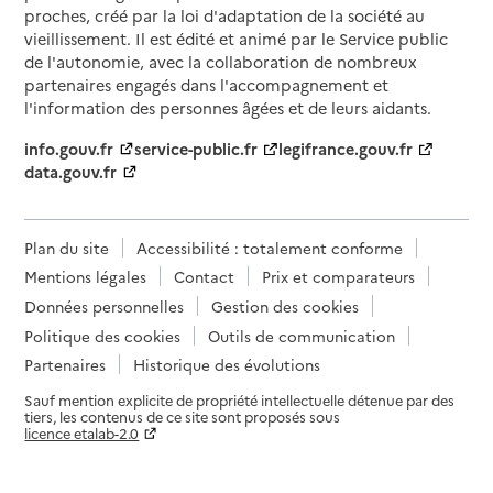
proches, créé par la loi d'adaptation de la société au
vieillissement. Il est édité et animé par le Service public
de l'autonomie, avec la collaboration de nombreux
partenaires engagés dans l'accompagnement et
l'information des personnes âgées et de leurs aidants.
info.gouv.fr
service-public.fr
legifrance.gouv.fr
data.gouv.fr
Plan du site
Accessibilité : totalement conforme
Mentions légales
Contact
Prix et comparateurs
Données personnelles
Gestion des cookies
Politique des cookies
Outils de communication
Partenaires
Historique des évolutions
Sauf mention explicite de propriété intellectuelle détenue par des
tiers, les contenus de ce site sont proposés sous
licence etalab-2.0
Paramètres sur le choix des cookies