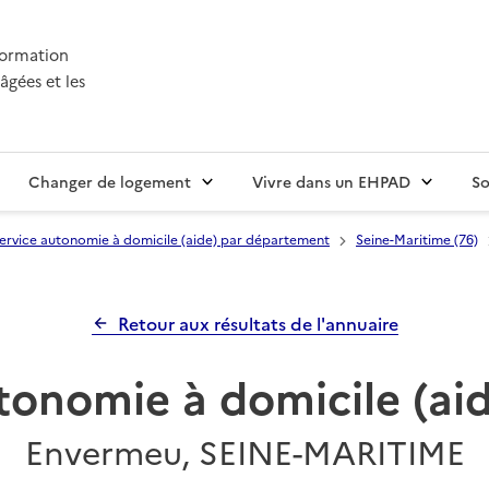
nformation
âgées et les
Changer de logement
Vivre dans un EHPAD
So
ervice autonomie à domicile (aide) par département
Seine-Maritime (76)
Retour aux résultats de l'annuaire
tonomie à domicile (a
Envermeu, SEINE-MARITIME