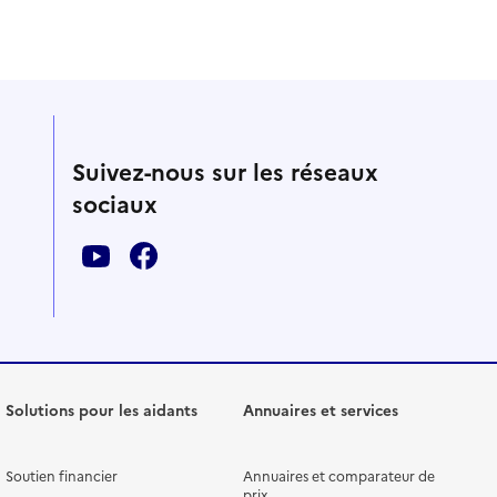
Suivez-nous sur les réseaux
sociaux
Solutions pour les aidants
Annuaires et services
Soutien financier
Annuaires et comparateur de
prix