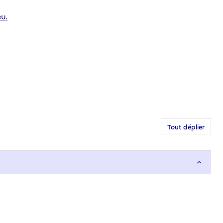
u.
Tout déplier