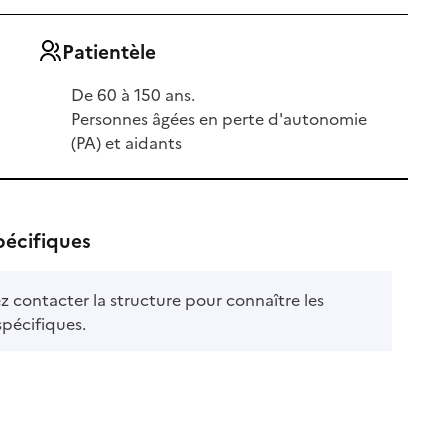
Patientèle
De 60 à 150 ans.
Personnes âgées en perte d'autonomie
(PA) et aidants
pécifiques
ble
ez contacter la structure pour connaître les
le
spécifiques.
e