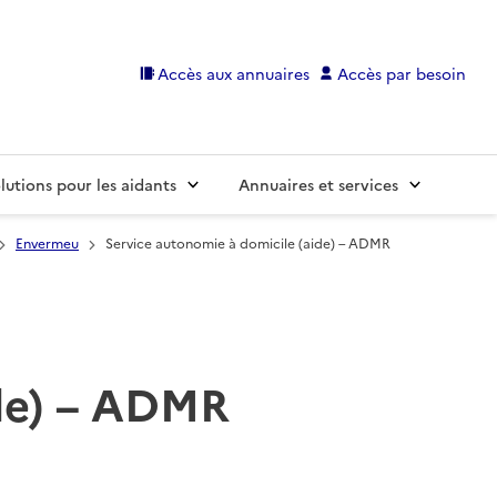
Accès aux annuaires
Accès par besoin
lutions pour les aidants
Annuaires et services
Envermeu
Service autonomie à domicile (aide) – ADMR
ide) – ADMR