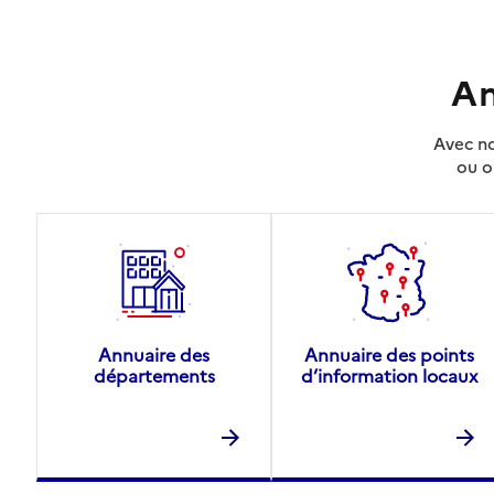
An
Avec no
ou o
Annuaire des
Annuaire des points
départements
d’information locaux