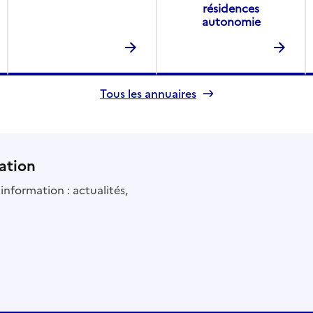
résidences
autonomie
Tous les annuaires
ation
information : actualités,