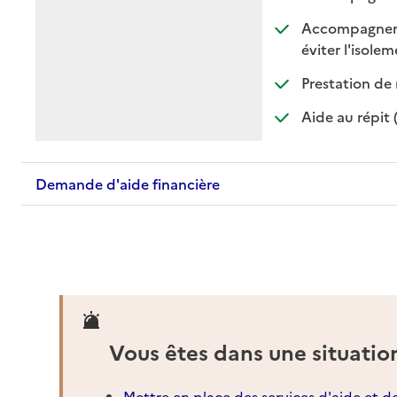
Accompagnement
:
:
éviter l'isole
Prestation de 
Aide au répit 
Demande d'aide financière
Vous êtes dans une situatio
Mettre en place des services d'aide et d