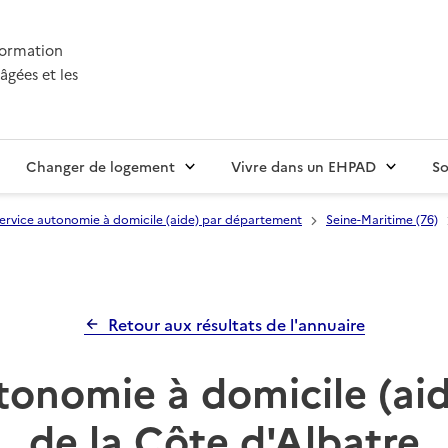
nformation
âgées et les
Changer de logement
Vivre dans un EHPAD
So
ervice autonomie à domicile (aide) par département
Seine-Maritime (76)
Retour aux résultats de l'annuaire
tonomie à domicile (a
de la Côte d'Albatre