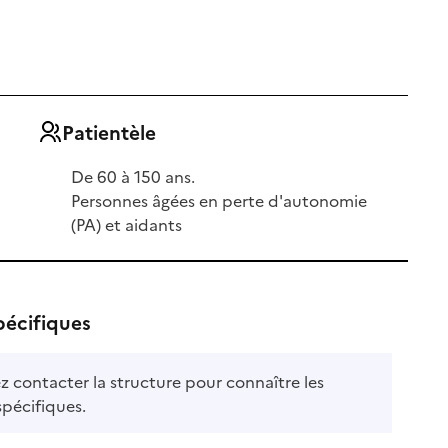
Patientèle
De 60 à 150 ans.
Personnes âgées en perte d'autonomie
(PA) et aidants
pécifiques
ez contacter la structure pour connaître les
ble
spécifiques.
le