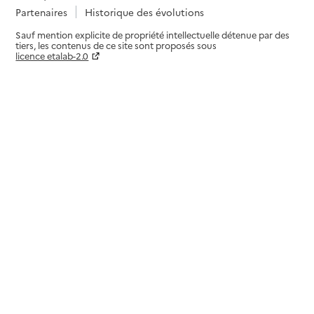
Partenaires
Historique des évolutions
Sauf mention explicite de propriété intellectuelle détenue par des
tiers, les contenus de ce site sont proposés sous
licence etalab-2.0
Paramètres sur le choix des cookies