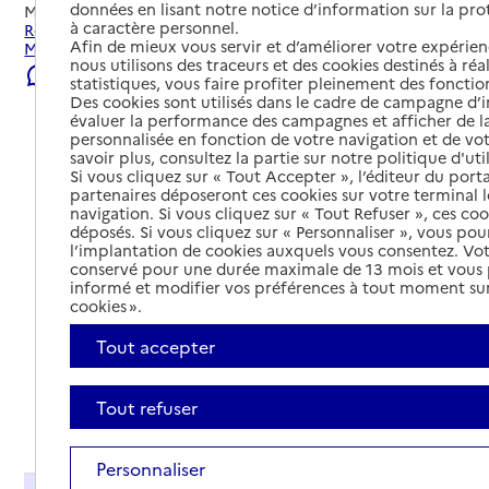
données en lisant notre notice d’information sur la pr
Mis à jour le
08/08/2026
à caractère personnel.
Rechercher les établissements et services autour de
Afin de mieux vous servir et d’améliorer votre expérienc
Melun.
nous utilisons des traceurs et des cookies destinés à réal
Signaler une erreur
statistiques, vous faire profiter pleinement des fonction
Des cookies sont utilisés dans le cadre de campagne d
évaluer la performance des campagnes et afficher de la
personnalisée en fonction de votre navigation et de vot
savoir plus, consultez la partie sur notre politique d'uti
Si vous cliquez sur « Tout Accepter », l’éditeur du porta
partenaires déposeront ces cookies sur votre terminal l
navigation. Si vous cliquez sur « Tout Refuser », ces co
déposés. Si vous cliquez sur « Personnaliser », vous pou
l’implantation de cookies auxquels vous consentez. Vot
conservé pour une durée maximale de 13 mois et vous
informé et modifier vos préférences à tout moment sur
cookies ».
Tout accepter
Tout refuser
Tout déplier
Personnaliser