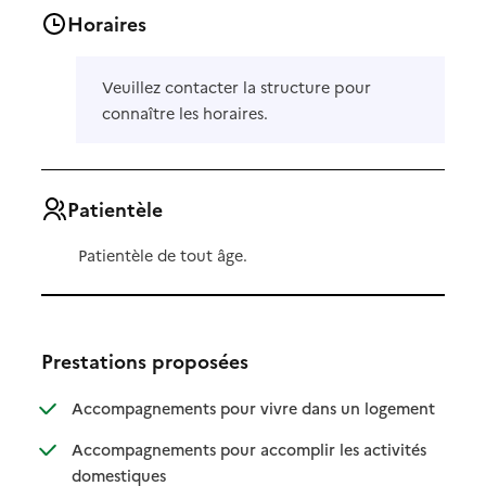
Horaires
Veuillez contacter la structure pour
connaître les horaires.
Patientèle
Patientèle de tout âge.
Prestations proposées
: disponibl
: non dispo
Accompagnements pour vivre dans un logement
Accompagnements pour accomplir les activités
: disponible
: non disponible
domestiques