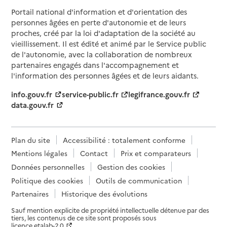
Portail national d'information et d'orientation des
personnes âgées en perte d'autonomie et de leurs
proches, créé par la loi d'adaptation de la société au
vieillissement. Il est édité et animé par le Service public
de l'autonomie, avec la collaboration de nombreux
partenaires engagés dans l'accompagnement et
l'information des personnes âgées et de leurs aidants.
info.gouv.fr
service-public.fr
legifrance.gouv.fr
data.gouv.fr
Plan du site
Accessibilité : totalement conforme
Mentions légales
Contact
Prix et comparateurs
Données personnelles
Gestion des cookies
Politique des cookies
Outils de communication
Partenaires
Historique des évolutions
Sauf mention explicite de propriété intellectuelle détenue par des
tiers, les contenus de ce site sont proposés sous
licence etalab-2.0