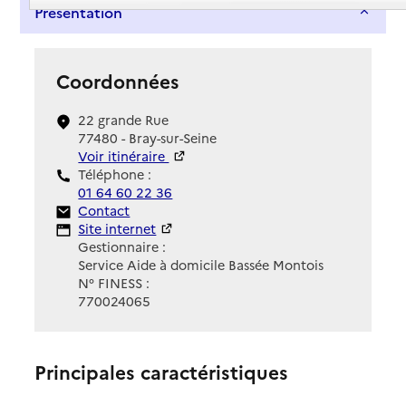
Présentation
Coordonnées
22 grande Rue
77480 - Bray-sur-Seine
Voir itinéraire
Téléphone :
01 64 60 22 36
Contact
Contact
Site Internet
Site internet
Gestionnaire :
Service Aide à domicile Bassée Montois
N° FINESS :
770024065
Principales caractéristiques