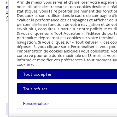
Afin de mieux vous servir et d’améliorer votre expérienc
Mis à jour le
22/07/2026
nous utilisons des traceurs et des cookies destinés à réal
Rechercher les établissements et services autour de Sablé-
statistiques, vous faire profiter pleinement des fonction
sur-Sarthe.
Des cookies sont utilisés dans le cadre de campagne d
Signaler une erreur
évaluer la performance des campagnes et afficher de la
personnalisée en fonction de votre navigation et de vot
savoir plus, consultez la partie sur notre politique d'uti
Si vous cliquez sur « Tout Accepter », l’éditeur du porta
partenaires déposeront ces cookies sur votre terminal l
navigation. Si vous cliquez sur « Tout Refuser », ces co
déposés. Si vous cliquez sur « Personnaliser », vous pou
l’implantation de cookies auxquels vous consentez. Vot
conservé pour une durée maximale de 13 mois et vous
informé et modifier vos préférences à tout moment sur
cookies ».
Tout accepter
Tout refuser
Tout déplier
Personnaliser
Présentation