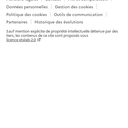
Données personnelles
Gestion des cookies
Politique des cookies
Outils de communication
Partenaires
Historique des évolutions
Sauf mention explicite de propriété intellectuelle détenue par des
tiers, les contenus de ce site sont proposés sous
licence etalab-2.0
Paramètres sur le choix des cookies