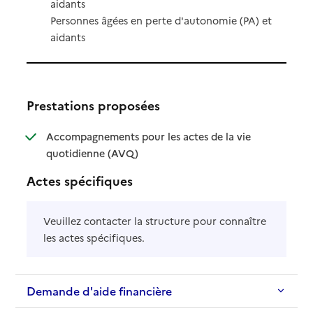
aidants
Personnes âgées en perte d'autonomie (PA) et
aidants
Prestations proposées
Accompagnements pour les actes de la vie
: disponible
: non disponible
quotidienne (AVQ)
Actes spécifiques
Veuillez contacter la structure pour connaître
les actes spécifiques.
Demande d'aide financière