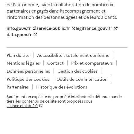
de l'autonomie, avec la collaboration de nombreux
partenaires engagés dans l'accompagnement et
l'information des personnes âgées et de leurs aidants.
info.gouv.fr
service-public.fr
legifrance.gouv.fr
data.gouv.fr
Plan du site
Accessibilité : totalement conforme
Mentions légales
Contact
Prix et comparateurs
Données personnelles
Gestion des cookies
Politique des cookies
Outils de communication
Partenaires
Historique des évolutions
Sauf mention explicite de propriété intellectuelle détenue par des
tiers, les contenus de ce site sont proposés sous
licence etalab-2.0
Paramètres sur le choix des cookies