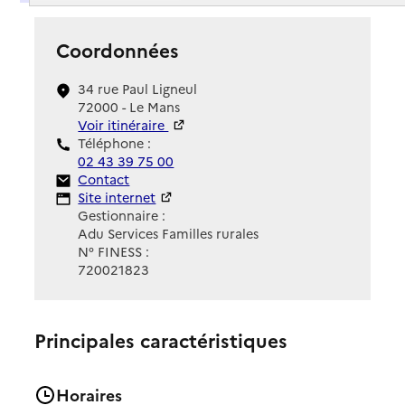
Coordonnées
34 rue Paul Ligneul
72000 - Le Mans
Voir itinéraire
Téléphone :
02 43 39 75 00
Contact
Contact
Site Internet
Site internet
Gestionnaire :
Adu Services Familles rurales
N° FINESS :
720021823
Principales caractéristiques
Horaires