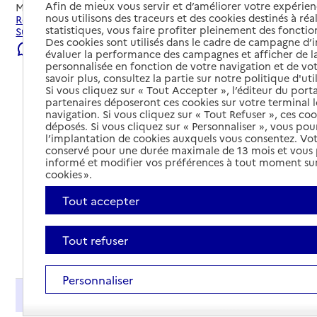
Afin de mieux vous servir et d’améliorer votre expérienc
Mis à jour le
22/07/2026
nous utilisons des traceurs et des cookies destinés à réal
Rechercher les établissements et services autour de La
statistiques, vous faire profiter pleinement des fonction
Suze-sur-Sarthe.
Des cookies sont utilisés dans le cadre de campagne d
Signaler une erreur
évaluer la performance des campagnes et afficher de la
personnalisée en fonction de votre navigation et de vot
savoir plus, consultez la partie sur notre politique d'uti
Si vous cliquez sur « Tout Accepter », l’éditeur du porta
partenaires déposeront ces cookies sur votre terminal l
navigation. Si vous cliquez sur « Tout Refuser », ces co
déposés. Si vous cliquez sur « Personnaliser », vous pou
l’implantation de cookies auxquels vous consentez. Vot
conservé pour une durée maximale de 13 mois et vous
informé et modifier vos préférences à tout moment sur
cookies ».
Tout accepter
Tout refuser
Tout déplier
Personnaliser
Présentation