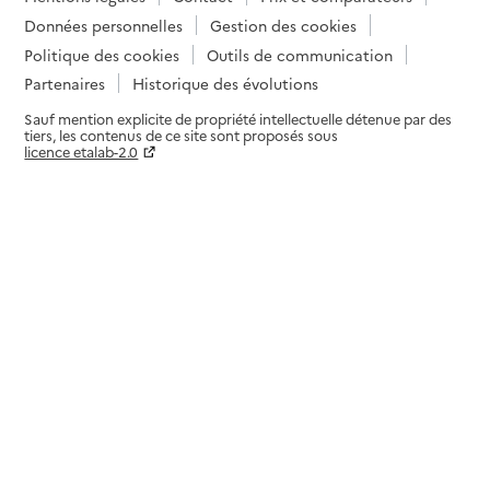
Données personnelles
Gestion des cookies
Politique des cookies
Outils de communication
Partenaires
Historique des évolutions
Sauf mention explicite de propriété intellectuelle détenue par des
tiers, les contenus de ce site sont proposés sous
licence etalab-2.0
Paramètres sur le choix des cookies