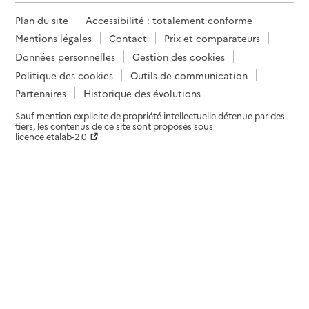
Plan du site
Accessibilité : totalement conforme
Mentions légales
Contact
Prix et comparateurs
Données personnelles
Gestion des cookies
Politique des cookies
Outils de communication
Partenaires
Historique des évolutions
Sauf mention explicite de propriété intellectuelle détenue par des
tiers, les contenus de ce site sont proposés sous
licence etalab-2.0
Paramètres sur le choix des cookies