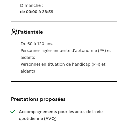
Dimanche :
de 00:00 à 23:59
Patientèle
De 60 à 120 ans.
Personnes âgées en perte d'autonomie (PA) et
aidants
Personnes en situation de handicap (PH) et
aidants
Prestations proposées
Accompagnements pour les actes de la vie
: disponible
: non disponible
quotidienne (AVQ)