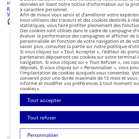
Mis à jour le
03/08/2026
données en lisant notre notice d’information sur la pr
Rechercher les établissements et services autour de Saint-
à caractère personnel.
Vallier.
Afin de mieux vous servir et d’améliorer votre expérienc
nous utilisons des traceurs et des cookies destinés à réal
Signaler une erreur
statistiques, vous faire profiter pleinement des fonction
Des cookies sont utilisés dans le cadre de campagne d
évaluer la performance des campagnes et afficher de la
personnalisée en fonction de votre navigation et de vot
savoir plus, consultez la partie sur notre politique d'uti
Si vous cliquez sur « Tout Accepter », l’éditeur du porta
partenaires déposeront ces cookies sur votre terminal l
navigation. Si vous cliquez sur « Tout Refuser », ces co
déposés. Si vous cliquez sur « Personnaliser », vous pou
l’implantation de cookies auxquels vous consentez. Vot
conservé pour une durée maximale de 13 mois et vous
informé et modifier vos préférences à tout moment sur
cookies ».
Tout accepter
Tout refuser
Tout déplier
Personnaliser