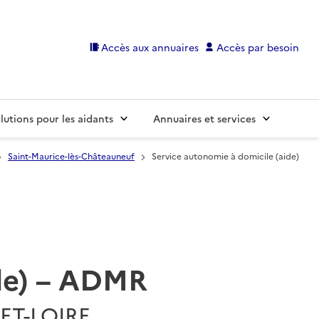
Accès aux annuaires
Accès par besoin
lutions pour les aidants
Annuaires et services
Saint-Maurice-lès-Châteauneuf
Service autonomie à domicile (aide)
ide) – ADMR
-ET-LOIRE