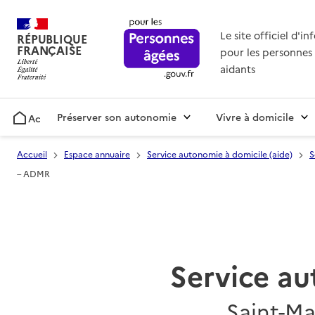
Le site officiel d'i
RÉPUBLIQUE
FRANÇAISE
pour les personnes 
aidants
Préserver son autonomie
Vivre à domicile
Accueil
Accueil
Espace annuaire
Service autonomie à domicile (aide)
S
– ADMR
Service au
Saint-Ma