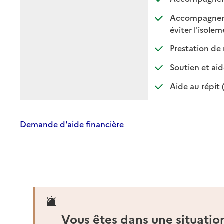
Accompagnement
:
:
éviter l'isole
Prestation de 
Soutien et aid
Aide au répit 
Demande d'aide financière
Vous êtes dans une situatio