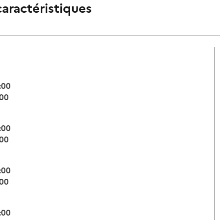
caractéristiques
:00
:00
:00
:00
:00
:00
:00