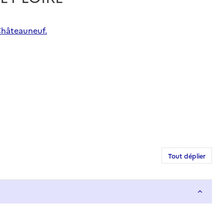
-Châteauneuf.
Tout déplier