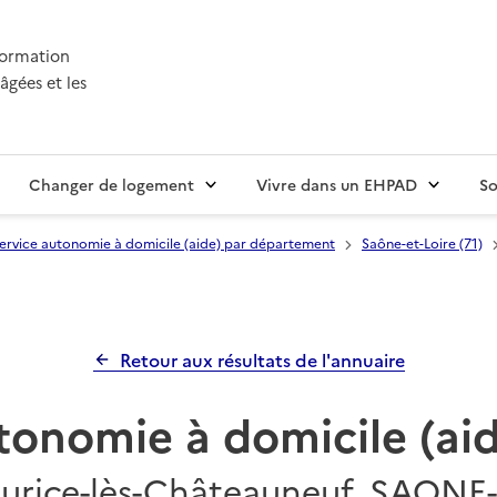
nformation
âgées et les
Changer de logement
Vivre dans un EHPAD
So
ervice autonomie à domicile (aide) par département
Saône-et-Loire (71)
Retour aux résultats de l'annuaire
tonomie à domicile (a
urice-lès-Châteauneuf, SAONE