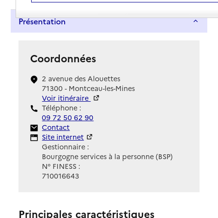
Présentation
Coordonnées
2 avenue des Alouettes
71300 - Montceau-les-Mines
Voir itinéraire
Téléphone :
09 72 50 62 90
Contact
Contact
Site Internet
Site internet
Gestionnaire :
Bourgogne services à la personne (BSP)
N° FINESS :
710016643
Principales caractéristiques