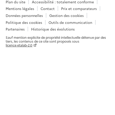
Plan du site
Accessibilité : totalement conforme
Mentions légales
Contact
Prix et comparateurs
Données personnelles
Gestion des cookies
Politique des cookies
Outils de communication
Partenaires
Historique des évolutions
Sauf mention explicite de propriété intellectuelle détenue par des
tiers, les contenus de ce site sont proposés sous
licence etalab-2.0
Paramètres sur le choix des cookies