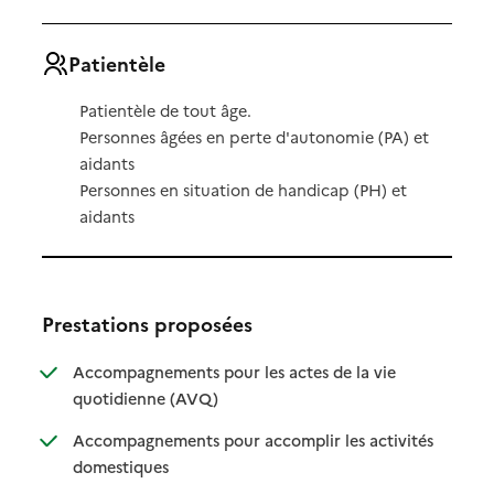
Patientèle
Patientèle de tout âge.
Personnes âgées en perte d'autonomie (PA) et
aidants
Personnes en situation de handicap (PH) et
aidants
Prestations proposées
Accompagnements pour les actes de la vie
: disponible
: non disponible
quotidienne (AVQ)
Accompagnements pour accomplir les activités
: disponible
: non disponible
domestiques