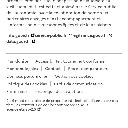
proches, créé par la loi d'adaptation de la société au
vieillissement. Il est édité et animé par le Service public
de l'autonomie, avec la collaboration de nombreux
partenaires engagés dans l'accompagnement et
l'information des personnes âgées et de leurs aidants.
info.gouv.fr
service-public.fr
legifrance.gouv.fr
data.gouv.fr
Plan du site
Accessibilité : totalement conforme
Mentions légales
Contact
Prix et comparateurs
Données personnelles
Gestion des cookies
Politique des cookies
Outils de communication
Partenaires
Historique des évolutions
Sauf mention explicite de propriété intellectuelle détenue par des
tiers, les contenus de ce site sont proposés sous
licence etalab-2.0
Paramètres sur le choix des cookies