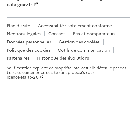
data.gouv.fr
Plan du site
Accessibilité : totalement conforme
Mentions légales
Contact
Prix et comparateurs
Données personnelles
Gestion des cookies
Politique des cookies
Outils de communication
Partenaires
Historique des évolutions
Sauf mention explicite de propriété intellectuelle détenue par des
tiers, les contenus de ce site sont proposés sous
licence etalab-2.0
Paramètres sur le choix des cookies