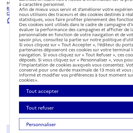
Mis à jour le
06/08/2026
à caractère personnel.
Rechercher les établissements et services autour de Le
Afin de mieux vous servir et d’améliorer votre expérienc
Creusot.
nous utilisons des traceurs et des cookies destinés à réal
statistiques, vous faire profiter pleinement des fonction
Signaler une erreur
Des cookies sont utilisés dans le cadre de campagne d
évaluer la performance des campagnes et afficher de la
personnalisée en fonction de votre navigation et de vot
savoir plus, consultez la partie sur notre politique d'uti
Si vous cliquez sur « Tout Accepter », l’éditeur du porta
partenaires déposeront ces cookies sur votre terminal l
navigation. Si vous cliquez sur « Tout Refuser », ces co
déposés. Si vous cliquez sur « Personnaliser », vous pou
l’implantation de cookies auxquels vous consentez. Vot
conservé pour une durée maximale de 13 mois et vous
informé et modifier vos préférences à tout moment sur
cookies ».
Tout accepter
Tout refuser
Tout déplier
Personnaliser
Présentation