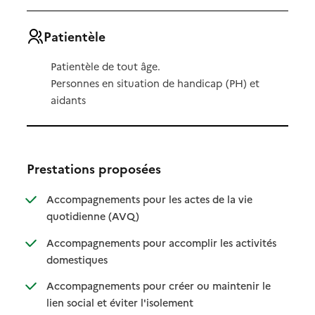
Patientèle
Patientèle de tout âge.
Personnes en situation de handicap (PH) et
aidants
Prestations proposées
Accompagnements pour les actes de la vie
: disponible
: non disponible
quotidienne (AVQ)
Accompagnements pour accomplir les activités
: disponible
: non disponible
domestiques
Accompagnements pour créer ou maintenir le
: disponible
: non disponible
lien social et éviter l'isolement