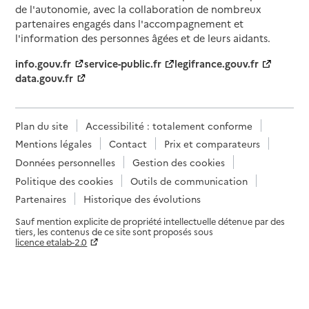
de l'autonomie, avec la collaboration de nombreux
partenaires engagés dans l'accompagnement et
l'information des personnes âgées et de leurs aidants.
info.gouv.fr
service-public.fr
legifrance.gouv.fr
data.gouv.fr
Plan du site
Accessibilité : totalement conforme
Mentions légales
Contact
Prix et comparateurs
Données personnelles
Gestion des cookies
Politique des cookies
Outils de communication
Partenaires
Historique des évolutions
Sauf mention explicite de propriété intellectuelle détenue par des
tiers, les contenus de ce site sont proposés sous
licence etalab-2.0
Paramètres sur le choix des cookies