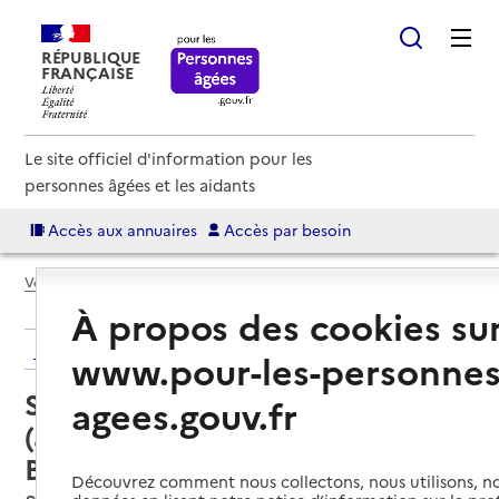
RÉPUBLIQUE
FRANÇAISE
Le site officiel d'information pour les
personnes âgées et les aidants
Accès aux annuaires
Accès par besoin
Voir le fil d’Ariane
À propos des cookies su
Retour aux résultats de l'annuaire
www.pour-les-personnes
Service autonomie à domicile
agees.gouv.fr
(aide) – Services de la Résidence
Bien-vivre
Découvrez comment nous collectons, nous utilisons, no