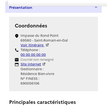
Présentation
Coordonnées
Impasse du Rond Point
69560 - Saint-Romain-en-Gal
Voir itinéraire
Téléphone :
00 00 00 00 00
Contact
Courriel non renseigné
Site Internet
Site internet
Gestionnaire :
Résidence Bien-vivre
N° FINESS :
690056106
Principales caractéristiques