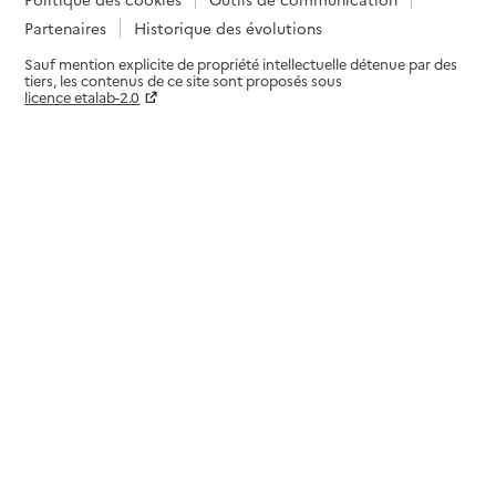
Partenaires
Historique des évolutions
Sauf mention explicite de propriété intellectuelle détenue par des
tiers, les contenus de ce site sont proposés sous
licence etalab-2.0
Paramètres sur le choix des cookies