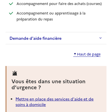
: disponib
: non disp
Accompagnement pour faire des achats (courses)
Accompagnement ou apprentissage à la
: disponible
: non disponible
préparation du repas
Demande d'aide financière
Haut de page
Vous êtes dans une situation
d’urgence ?
Mettre en place des services d'aide et de
soins à domicile