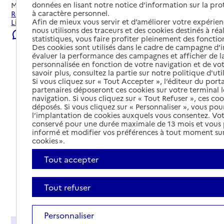
données en lisant notre notice d’information sur la pr
Mis à jour le
22/07/2026
à caractère personnel.
Rechercher les établissements et services autour de
Afin de mieux vous servir et d’améliorer votre expérienc
Limas.
nous utilisons des traceurs et des cookies destinés à réal
Signaler une erreur
statistiques, vous faire profiter pleinement des fonction
Des cookies sont utilisés dans le cadre de campagne d
évaluer la performance des campagnes et afficher de la
personnalisée en fonction de votre navigation et de vot
savoir plus, consultez la partie sur notre politique d'uti
Si vous cliquez sur « Tout Accepter », l’éditeur du porta
partenaires déposeront ces cookies sur votre terminal l
navigation. Si vous cliquez sur « Tout Refuser », ces co
déposés. Si vous cliquez sur « Personnaliser », vous pou
l’implantation de cookies auxquels vous consentez. Vot
conservé pour une durée maximale de 13 mois et vous
informé et modifier vos préférences à tout moment sur
cookies ».
Tout accepter
Tout refuser
Tout déplier
Personnaliser