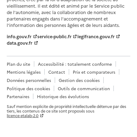
vieillissement. Il est édité et animé par le Service public
de l'autonomie, avec la collaboration de nombreux
partenaires engagés dans l'accompagnement et
l'information des personnes âgées et de leurs aidants.
info.gouv.fr
service-public.fr
legifrance.gouv.fr
data.gouv.fr
Plan du site
Accessibilité : totalement conforme
Mentions légales
Contact
Prix et comparateurs
Données personnelles
Gestion des cookies
Politique des cookies
Outils de communication
Partenaires
Historique des évolutions
Sauf mention explicite de propriété intellectuelle détenue par des
tiers, les contenus de ce site sont proposés sous
licence etalab-2.0
Paramètres sur le choix des cookies