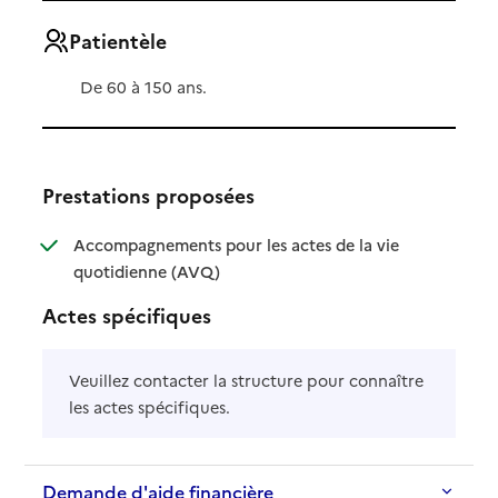
Patientèle
De 60 à 150 ans.
Prestations proposées
Accompagnements pour les actes de la vie
: disponible
: non disponible
quotidienne (AVQ)
Actes spécifiques
Veuillez contacter la structure pour connaître
les actes spécifiques.
Demande d'aide financière